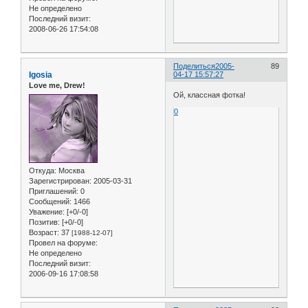
Не определено
Последний визит:
2008-06-26 17:54:08
Поделиться
2005-
89
Igosia
04-17 15:57:27
Love me, Drew!
Ой, классная фотка!
0
Откуда:
Москва
Зарегистрирован
: 2005-03-31
Приглашений:
0
Сообщений:
1466
Уважение:
[+0/-0]
Позитив:
[+0/-0]
Возраст:
37
[1988-12-07]
Провел на форуме:
Не определено
Последний визит:
2006-09-16 17:08:58