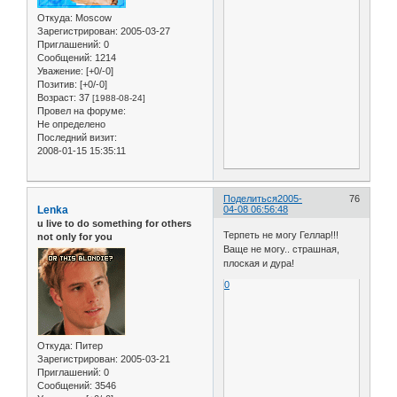
Откуда:
Moscow
Зарегистрирован
: 2005-03-27
Приглашений:
0
Сообщений:
1214
Уважение:
[+0/-0]
Позитив:
[+0/-0]
Возраст:
37
[1988-08-24]
Провел на форуме:
Не определено
Последний визит:
2008-01-15 15:35:11
Поделиться
2005-
76
Lenka
04-08 06:56:48
u live to do something for others
Терпеть не могу Геллар!!!
not only for you
Ваще не могу.. страшная,
плоская и дура!
0
Откуда:
Питер
Зарегистрирован
: 2005-03-21
Приглашений:
0
Сообщений:
3546