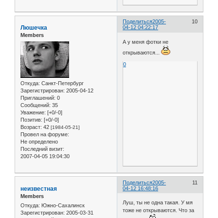
Поделиться
2005-
10
Люшечка
04-12 04:22:17
Members
А у меня фотки не
открываются...
0
Откуда:
Санкт-Петербург
Зарегистрирован
: 2005-04-12
Приглашений:
0
Сообщений:
35
Уважение:
[+0/-0]
Позитив:
[+0/-0]
Возраст:
42
[1984-05-21]
Провел на форуме:
Не определено
Последний визит:
2007-04-05 19:04:30
Поделиться
2005-
11
неизвестная
04-12 16:48:16
Members
Луш, ты не одна такая. У мя
Откуда:
Южно-Сахалинск
тоже не открываются. Что за
Зарегистрирован
: 2005-03-31