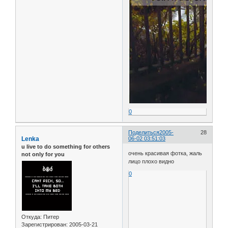
0
Поделиться
2005-
28
Lenka
06-02 03:51:03
u live to do something for others
очень красивая фотка, жаль
not only for you
лицо плохо видно
0
Откуда:
Питер
Зарегистрирован
: 2005-03-21