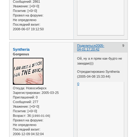
Сообщений:
2861
Уважение:
[+0/-0]
Позитив:
[+0/-0]
Провел на форуме:
Не определено
Последний визит:
2008-06-07 19:12:50
Поделиться
2005-
9
Syntheria
04-01 17:20:42
Gorgeous
Ой, ну а я прям как-будто не
закидаю)))
Отредактировано Syntheria
(2005-04-08 15:33:44)
0
Откуда:
Новосибирск
Зарегистрирован
: 2005-03-25
Приглашений:
0
Сообщений:
277
Уважение:
[+0/-0]
Позитив:
[+0/-0]
Возраст:
36
[1990-01-06]
Провел на форуме:
Не определено
Последний визит:
2006-12-09 04:32:04