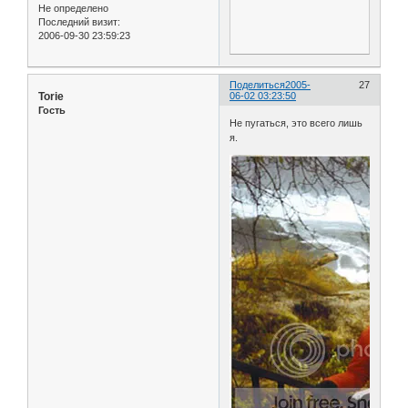
Не определено
Последний визит:
2006-09-30 23:59:23
Поделиться
2005-
27
Torie
06-02 03:23:50
Гость
Не пугаться, это всего лишь
я.