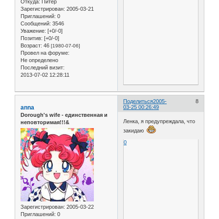
Откуда:
Питер
Зарегистрирован
: 2005-03-21
Приглашений:
0
Сообщений:
3546
Уважение:
[+0/-0]
Позитив:
[+0/-0]
Возраст:
46
[1980-07-06]
Провел на форуме:
Не определено
Последний визит:
2013-07-02 12:28:11
Поделиться
2005-
8
anna
03-25 00:26:49
Dorough's wife - единственная и
Ленка, я предупреждала, что
неповторимая!!!&
закидаю
0
Зарегистрирован
: 2005-03-22
Приглашений:
0