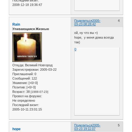
Последний визит:
2008-12-18 19:36:47
Поделиться
2005-
4
Rain
03-23 08:28:42
Упивающаяся Жизнью
ой, ну что вы =)
hope, у меня дома всегда
так)
0
Откуда:
Великий Новгород
Зарегистрирован
: 2005-03-22
Приглашений:
0
Сообщений:
122
Уважение:
[+0/-0]
Позитив:
[+0/-0]
Возраст:
38
[1988-07-23]
Провел на форуме:
Не определено
Последний визит:
2005-10-11 23:01:15
Поделиться
2005-
5
hope
03-23 19:11:07