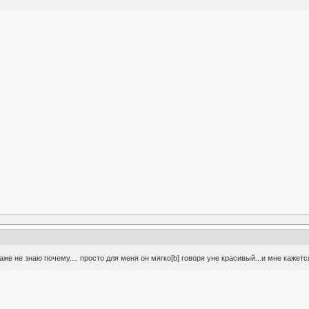
же не знаю почему.... просто для меня он мягко[b] говоря уне красивый...и мне кажется