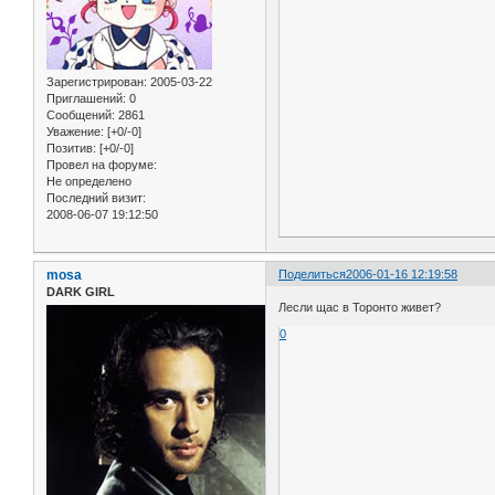
Зарегистрирован
: 2005-03-22
Приглашений:
0
Сообщений:
2861
Уважение:
[+0/-0]
Позитив:
[+0/-0]
Провел на форуме:
Не определено
Последний визит:
2008-06-07 19:12:50
mosa
Поделиться
2006-01-16 12:19:58
DARK GIRL
Лесли щас в Торонто живет?
0