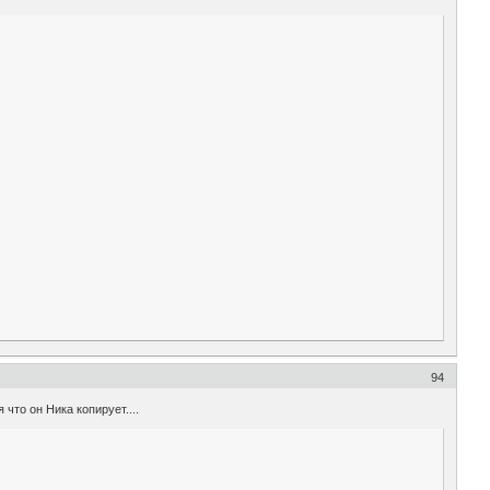
94
 что он Ника копирует....