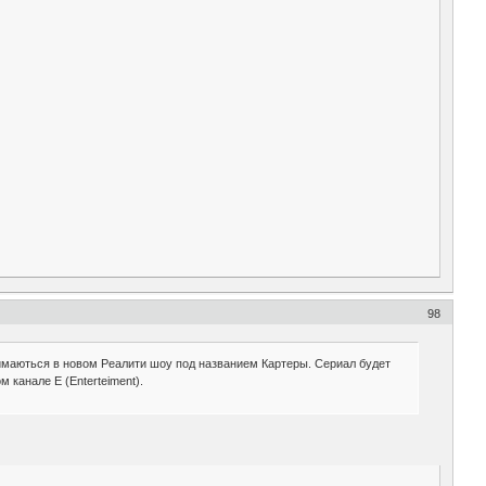
98
снимаються в новом Реалити шоу под названием Картеры. Сериал будет
 канале E (Enterteiment).