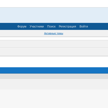
Форум
Участники
Поиск
Регистрация
Войти
Активные темы