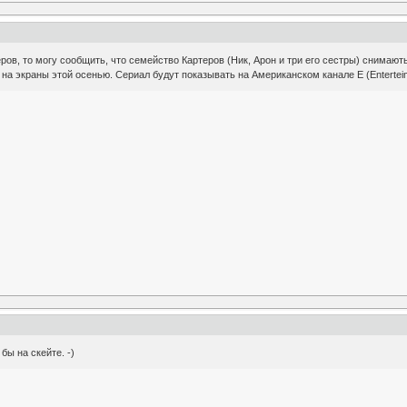
ров, то могу сообщить, что семейство Картеров (Ник, Арон и три его сестры) снимают
 на экраны этой осенью. Сериал будут показывать на Американском канале E (Enterteim
бы на скейте. -)