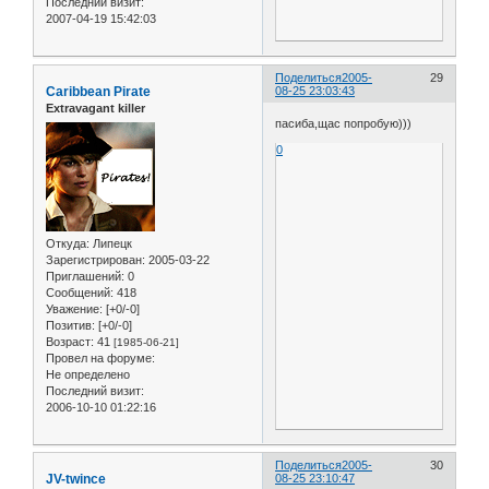
Последний визит:
2007-04-19 15:42:03
Поделиться
2005-
29
Caribbean Pirate
08-25 23:03:43
Extravagant killer
пасиба,щас попробую)))
0
Откуда:
Липецк
Зарегистрирован
: 2005-03-22
Приглашений:
0
Сообщений:
418
Уважение:
[+0/-0]
Позитив:
[+0/-0]
Возраст:
41
[1985-06-21]
Провел на форуме:
Не определено
Последний визит:
2006-10-10 01:22:16
Поделиться
2005-
30
JV-twince
08-25 23:10:47