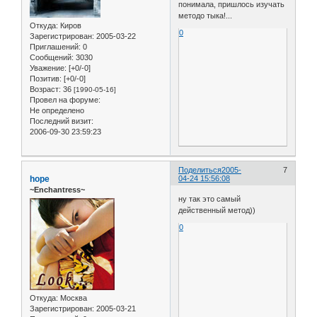
понимала, пришлось изучать
методо тыка!...
Откуда:
Киров
0
Зарегистрирован
: 2005-03-22
Приглашений:
0
Сообщений:
3030
Уважение:
[+0/-0]
Позитив:
[+0/-0]
Возраст:
36
[1990-05-16]
Провел на форуме:
Не определено
Последний визит:
2006-09-30 23:59:23
Поделиться
2005-
7
hope
04-24 15:56:08
~Enchantress~
ну так это самый
действенный метод))
0
Откуда:
Москва
Зарегистрирован
: 2005-03-21