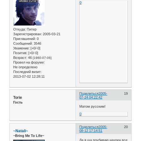
0
Откуда:
Питер
Зарегистрирован
: 2005-03-21
Приглашений:
0
Сообщений:
3546
Уважение:
[+0/-0]
Позитив:
[+0/-0]
Возраст:
46
[1980-07-06]
Провел на форуме:
Не определено
Последний визит:
2013-07-02 12:28:11
Поделиться
2005-
19
Torie
07-24 04:22:42
Гость
Матом русским!
0
Поделиться
2005-
20
~Natali~
08-12 17:14:51
~Bring Me To Life~
Да я ща поубиваю нахрен все