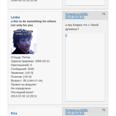
2006-09-15 16:10:56
Поделиться
2005-
74
Lenka
03-27 22:02:14
u live to do something for others
а про Кларка что с Ланой
not only for you
думаешь?
0
Откуда:
Питер
Зарегистрирован
: 2005-03-21
Приглашений:
0
Сообщений:
3546
Уважение:
[+0/-0]
Позитив:
[+0/-0]
Возраст:
46
[1980-07-06]
Провел на форуме:
Не определено
Последний визит:
2013-07-02 12:28:11
Поделиться
2005-
75
Kira
03-27 22:04:56