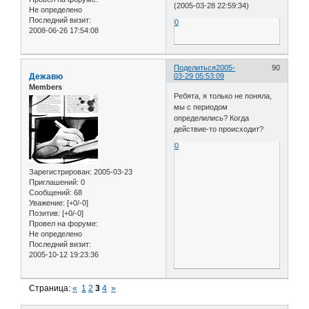
(2005-03-28 22:59:34)
Не определено
Последний визит:
0
2008-06-26 17:54:08
Поделиться
2005-
90
Дежавю
03-29 05:53:09
Members
Ребята, я только не поняла,
мы с периодом
определились? Когда
действие-то происходит?
0
Зарегистрирован
: 2005-03-23
Приглашений:
0
Сообщений:
68
Уважение:
[+0/-0]
Позитив:
[+0/-0]
Провел на форуме:
Не определено
Последний визит:
2005-10-12 19:23:36
Страница:
«
1
2
3
4
»