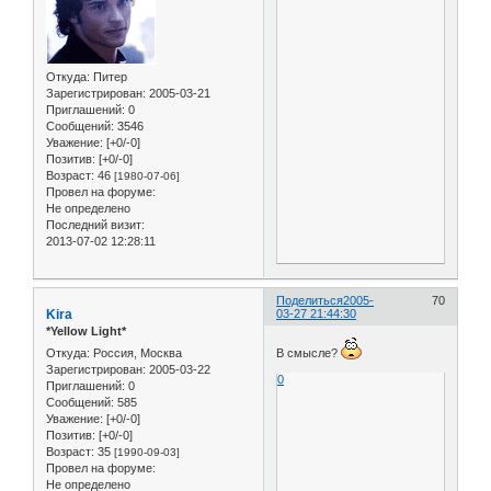
Откуда:
Питер
Зарегистрирован
: 2005-03-21
Приглашений:
0
Сообщений:
3546
Уважение:
[+0/-0]
Позитив:
[+0/-0]
Возраст:
46
[1980-07-06]
Провел на форуме:
Не определено
Последний визит:
2013-07-02 12:28:11
Поделиться
2005-
70
Kira
03-27 21:44:30
*Yellow Light*
Откуда:
Россия, Москва
В смысле?
Зарегистрирован
: 2005-03-22
0
Приглашений:
0
Сообщений:
585
Уважение:
[+0/-0]
Позитив:
[+0/-0]
Возраст:
35
[1990-09-03]
Провел на форуме:
Не определено