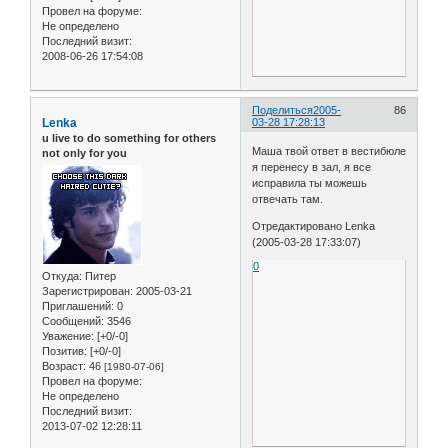
Провел на форуме:
Не определено
Последний визит:
2008-06-26 17:54:08
Поделиться
2005-
86
Lenka
03-28 17:28:13
u live to do something for others
Маша твой ответ в вестибюле
not only for you
я перенесу в зал, я все
исправила ты можешь
отвечать там.
Отредактировано Lenka
(2005-03-28 17:33:07)
0
Откуда:
Питер
Зарегистрирован
: 2005-03-21
Приглашений:
0
Сообщений:
3546
Уважение:
[+0/-0]
Позитив:
[+0/-0]
Возраст:
46
[1980-07-06]
Провел на форуме:
Не определено
Последний визит:
2013-07-02 12:28:11