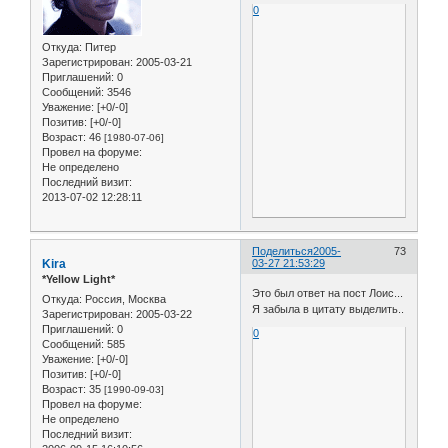
0
Откуда:
Питер
Зарегистрирован
: 2005-03-21
Приглашений:
0
Сообщений:
3546
Уважение:
[+0/-0]
Позитив:
[+0/-0]
Возраст:
46
[1980-07-06]
Провел на форуме:
Не определено
Последний визит:
2013-07-02 12:28:11
Поделиться
2005-
73
Kira
03-27 21:53:29
*Yellow Light*
Это был ответ на пост Лоис...
Откуда:
Россия, Москва
Я забыла в цитату выделить..
Зарегистрирован
: 2005-03-22
Приглашений:
0
0
Сообщений:
585
Уважение:
[+0/-0]
Позитив:
[+0/-0]
Возраст:
35
[1990-09-03]
Провел на форуме:
Не определено
Последний визит: