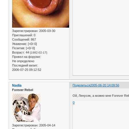
Зарегистрирован
: 2005-03-30
Приглашений:
0
Сообщений:
867
Уважение:
[+0/-0]
Позитив:
[+0/-0]
Возраст:
44
[1982-02-17]
Провел на форуме:
Не определено
Последний визит:
2006-07-25 09:12:52
Nadia
Поделиться
2005-06-20 14:09:56
Forever Rebel
Ой, Ленусик, а можно мне Forever Rebe
0
Зарегистрирован
: 2005-04-14