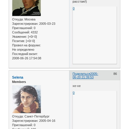
расстаю!)
0
Откуда:
Москва
Зарегистрирован
: 2005-03-23
Приглашений:
0
Сообщений:
4332
Уважение:
[+0/-0]
Позитив:
[+0/-0]
Провел на форуме:
Не определено
Последний визит:
2008-06-26 17:54:08
Поделиться
2005-
86
Selena
06-20 21:39:53
Members
хе-хе
0
Откуда:
Санкт-Петербург
Зарегистрирован
: 2005-04-16
Приглашений:
0