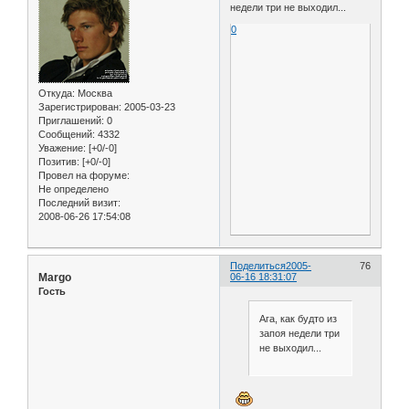
недели три не выходил...
0
Откуда:
Москва
Зарегистрирован
: 2005-03-23
Приглашений:
0
Сообщений:
4332
Уважение:
[+0/-0]
Позитив:
[+0/-0]
Провел на форуме:
Не определено
Последний визит:
2008-06-26 17:54:08
Поделиться
2005-
76
Margo
06-16 18:31:07
Гость
Ага, как будто из
запоя недели три
не выходил...