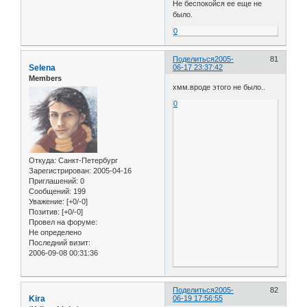
Не беспокойся ее еще не
было.
0
Поделиться
2005-
81
Selena
06-17 23:37:42
Members
хмм.вроде этого не было..
0
Откуда:
Санкт-Петербург
Зарегистрирован
: 2005-04-16
Приглашений:
0
Сообщений:
199
Уважение:
[+0/-0]
Позитив:
[+0/-0]
Провел на форуме:
Не определено
Последний визит:
2006-09-08 00:31:36
Поделиться
2005-
82
Kira
06-19 17:56:55