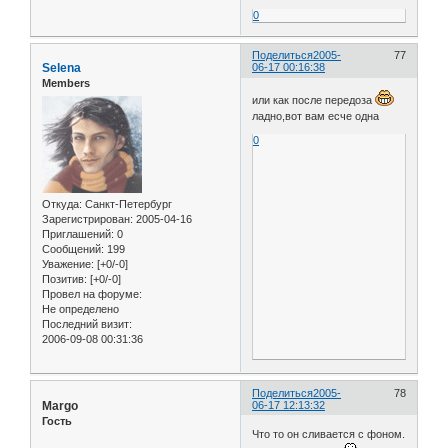
0
Поделиться
2005-
77
Selena
06-17 00:16:38
Members
или как после передоза
ладно,вот вам есче одна
0
Откуда:
Санкт-Петербург
Зарегистрирован
: 2005-04-16
Приглашений:
0
Сообщений:
199
Уважение:
[+0/-0]
Позитив:
[+0/-0]
Провел на форуме:
Не определено
Последний визит:
2006-09-08 00:31:36
Поделиться
2005-
78
Margo
06-17 12:13:32
Гость
Что то он сливается с фоном.