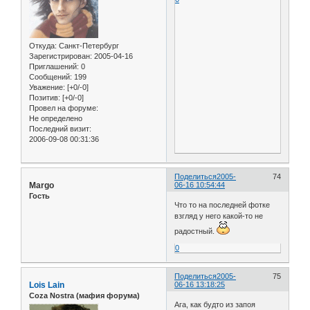
Откуда:
Санкт-Петербург
Зарегистрирован
: 2005-04-16
Приглашений:
0
Сообщений:
199
Уважение:
[+0/-0]
Позитив:
[+0/-0]
Провел на форуме:
Не определено
Последний визит:
2006-09-08 00:31:36
Поделиться
2005-
74
Margo
06-16 10:54:44
Гость
Что то на последней фотке
взгляд у него какой-то не
радостный.
0
Поделиться
2005-
75
Lois Lain
06-16 13:18:25
Coza Nostra (мафия форума)
Ага, как будто из запоя