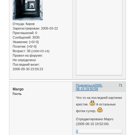
Откуда:
Киров
Зарегистрирован
: 2005-03-22
Приглашений:
0
Сообщений:
3030
Уважение:
[+0/-0]
Позитив:
[+0/-0]
Возраст:
36
[1990-05-16]
Провел на форуме:
Не определено
Последний визит:
2006-09-30 23:59:23
Поделиться
2005-
71
Margo
06-15 19:50:58
Гость
Что-то на последней картинке
крестик.
А остальные
фотки супер.
Отредактировано Марго
(2005-06-15 19:52:04)
0