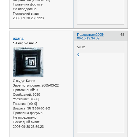
Провел на форуме:
Не определено
Последний визит:
2006-09-30 23:59:23
Поделиться
2005-
68
oxana
06-15 19:34:09
*~Forgive me~*
:wub:
0
Откуда:
Киров
Зарегистрирован
: 2005-03-22
Приглашений:
0
Сообщений:
3030
Уважение:
[+0/-0]
Позитив:
[+0/-0]
Возраст:
36
[1990-05-16]
Провел на форуме:
Не определено
Последний визит:
2006-09-30 23:59:23