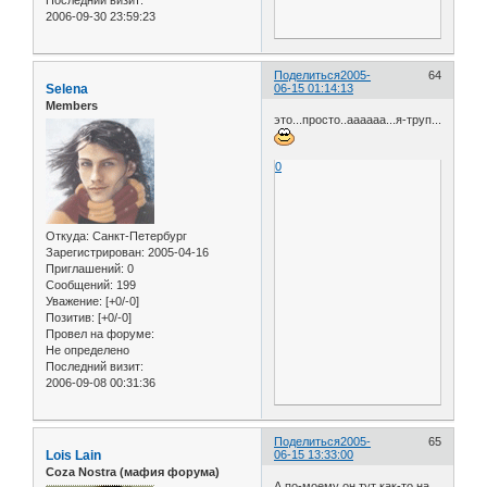
2006-09-30 23:59:23
Поделиться
2005-
64
Selena
06-15 01:14:13
Members
это...просто..аааааа...я-труп...
0
Откуда:
Санкт-Петербург
Зарегистрирован
: 2005-04-16
Приглашений:
0
Сообщений:
199
Уважение:
[+0/-0]
Позитив:
[+0/-0]
Провел на форуме:
Не определено
Последний визит:
2006-09-08 00:31:36
Поделиться
2005-
65
Lois Lain
06-15 13:33:00
Coza Nostra (мафия форума)
А по-моему он тут как-то на