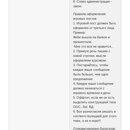
8. Слово администрации -
закон.
Правила оформления
игровых постов:
1. Игровой пост должен быть
оформлен от третьего лица.
Пример:
Фиби вышла на балкон и
прошептала:
-Мне это все не нравится...
2. Прямую речь пишем с
новой строчки, мысли
оформляем курсивом.
3. Постарайтесь, чтобы
каждое ваше сообщение
было больше, чем одно
предложение.
4. Каждое ваше сообщение
должно начинаться с
игрового времени и даты
5. Оффтоп, если же он есть
выделять конструкцией типа
ООС, ЗЫ, ВД.
6. Все разногласия решать в
соответствующией для этого
теме, а не в игре!!!
Отредактировано Бальтазар