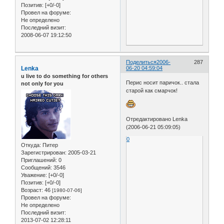
Позитив:
[+0/-0]
Провел на форуме:
Не определено
Последний визит:
2008-06-07 19:12:50
Поделиться
2006-
287
Lenka
06-20 04:59:04
u live to do something for others
Перис носит паричок.. стала
not only for you
старой как смарчок!
Отредактировано Lenka
(2006-06-21 05:09:05)
0
Откуда:
Питер
Зарегистрирован
: 2005-03-21
Приглашений:
0
Сообщений:
3546
Уважение:
[+0/-0]
Позитив:
[+0/-0]
Возраст:
46
[1980-07-06]
Провел на форуме:
Не определено
Последний визит:
2013-07-02 12:28:11