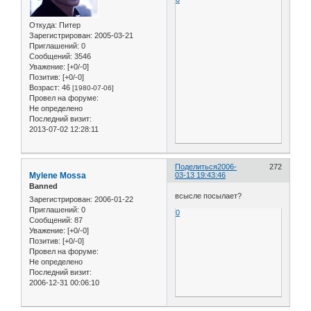
Откуда:
Питер
Зарегистрирован
: 2005-03-21
Приглашений:
0
Сообщений:
3546
Уважение:
[+0/-0]
Позитив:
[+0/-0]
Возраст:
46
[1980-07-06]
Провел на форуме:
Не определено
Последний визит:
2013-07-02 12:28:11
Поделиться
2006-
272
Mylene Mossa
03-13 19:43:46
Banned
всысле посылает?
Зарегистрирован
: 2006-01-22
Приглашений:
0
0
Сообщений:
87
Уважение:
[+0/-0]
Позитив:
[+0/-0]
Провел на форуме:
Не определено
Последний визит:
2006-12-31 00:06:10