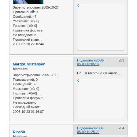
0
Зарегистрирован
: 2005-10-27
Приглашений:
0
Сообщений:
47
Уважение:
[+0/-0]
Позитив:
[+0/-0]
Провел на форуме:
Не определено
Последний визит:
2007-02-20 22:10:44
Поделиться
2006-
283
MargoChristensen
05-09 18:05:37
Members
Не... я такого не слышала...
Зарегистрирован
: 2005-11-13
Приглашений:
0
0
Сообщений:
59
Уважение:
[+0/-0]
Позитив:
[+0/-0]
Провел на форуме:
Не определено
Последний визит:
2006-10-23 01:16:07
Поделиться
2006-
284
Rina50
05-09 19:25:20
Members