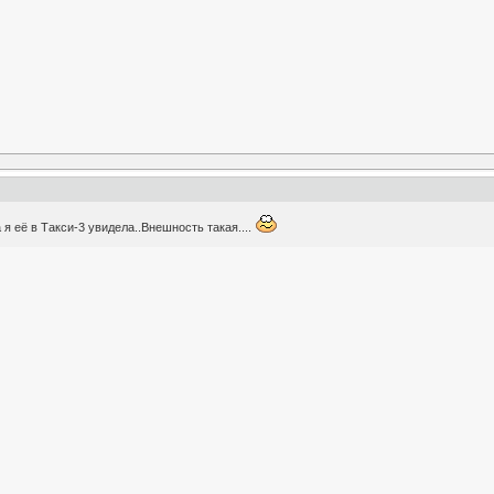
 я её в Такси-3 увидела..Внешность такая....