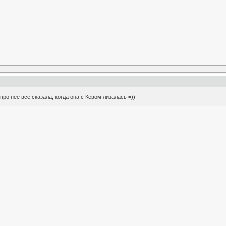
про нее все сказала, когда она с Кевом лизалась =))