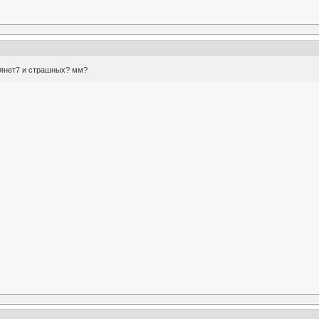
 тянет7 и страшных? мм?