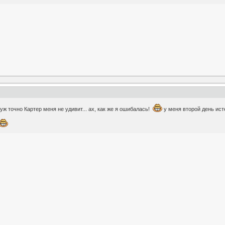
 уж точно Картер меня не удивит... ах, как же я ошибалась!
у меня второй день исте