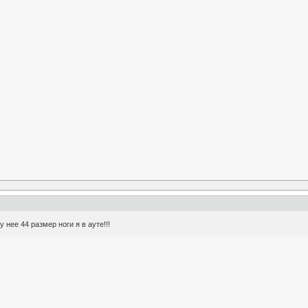
 нее 44 размер ноги я в ауте!!!