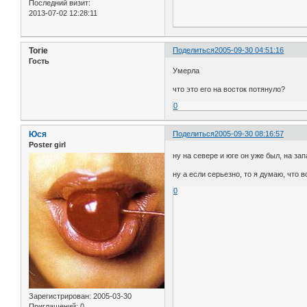
Последний визит:
2013-07-02 12:28:11
Torie
Поделиться
2005-09-30 04:51:16
Гость
Умерла
что это его на восток потянуло?
0
Юся
Поделиться
2005-09-30 08:16:57
Poster girl
ну на севере и юге он уже был, на зап
ну а если серьезно, то я думаю, что вс
0
Зарегистрирован
: 2005-03-30
Приглашений:
0