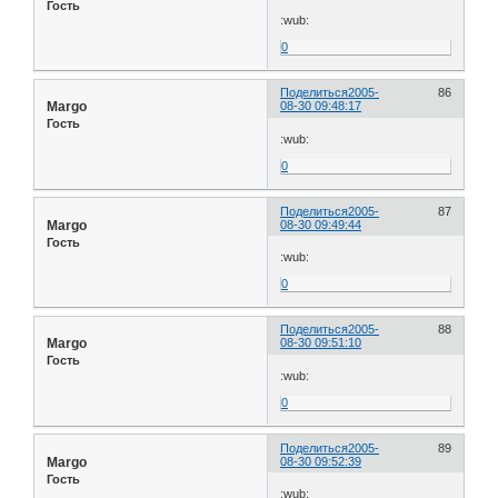
Гость
:wub:
0
Поделиться
2005-
86
Margo
08-30 09:48:17
Гость
:wub:
0
Поделиться
2005-
87
Margo
08-30 09:49:44
Гость
:wub:
0
Поделиться
2005-
88
Margo
08-30 09:51:10
Гость
:wub:
0
Поделиться
2005-
89
Margo
08-30 09:52:39
Гость
:wub: