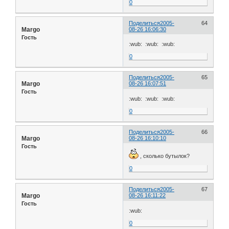
0
Поделиться
2005-
64
Margo
08-26 16:06:30
Гость
:wub: :wub: :wub:
0
Поделиться
2005-
65
Margo
08-26 16:07:51
Гость
:wub: :wub: :wub:
0
Поделиться
2005-
66
Margo
08-26 16:10:10
Гость
, сколько бутылок?
0
Поделиться
2005-
67
Margo
08-26 16:11:22
Гость
:wub:
0