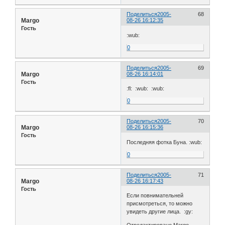
Поделиться
2005-
68
Margo
08-26 16:12:35
Гость
:wub:
0
Поделиться
2005-
69
Margo
08-26 16:14:01
Гость
:fl: :wub: :wub:
0
Поделиться
2005-
70
Margo
08-26 16:15:36
Гость
Последняя фотка Буна. :wub:
0
Поделиться
2005-
71
Margo
08-26 16:17:43
Гость
Если повнимательней
присмотреться, то можно
увидеть другие лица. :gy: