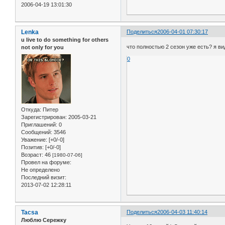
2006-04-19 13:01:30
Lenka
Поделиться
2006-04-01 07:30:17
u live to do something for others
что полностью 2 сезон уже есть? я ви
not only for you
0
Откуда:
Питер
Зарегистрирован
: 2005-03-21
Приглашений:
0
Сообщений:
3546
Уважение:
[+0/-0]
Позитив:
[+0/-0]
Возраст:
46
[1980-07-06]
Провел на форуме:
Не определено
Последний визит:
2013-07-02 12:28:11
Tacsa
Поделиться
2006-04-03 11:40:14
Люблю Сережку