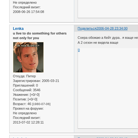
Не определено
Последний визит:
2008-06-26 17:54:08
Lenka
Поделиться
2006-04-28 23:34:00
u live to do something for others
Соера обожаю а Кейт дура.. я ваще не
not only for you
А 2 сезон не видела ваще
0
Откуда:
Питер
Зарегистрирован
: 2005-03-21
Приглашений:
0
Сообщений:
3546
Уважение:
[+0/-0]
Позитив:
[+0/-0]
Возраст:
46
[1980-07-06]
Провел на форуме:
Не определено
Последний визит:
2013-07-02 12:28:11