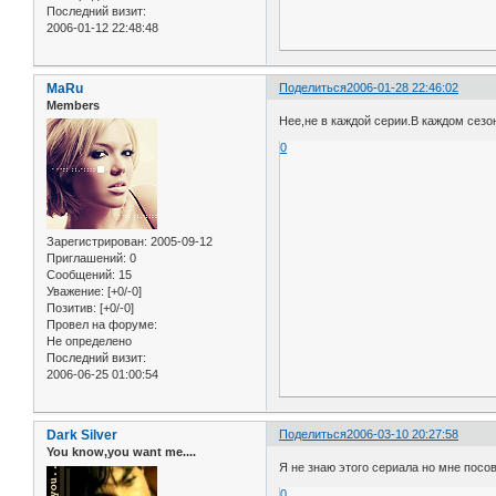
Последний визит:
2006-01-12 22:48:48
MaRu
Поделиться
2006-01-28 22:46:02
Members
Нее,не в каждой серии.В каждом сезоне
0
Зарегистрирован
: 2005-09-12
Приглашений:
0
Сообщений:
15
Уважение:
[+0/-0]
Позитив:
[+0/-0]
Провел на форуме:
Не определено
Последний визит:
2006-06-25 01:00:54
Dark Silver
Поделиться
2006-03-10 20:27:58
You know,you want me....
Я не знаю этого сериала но мне посо
0