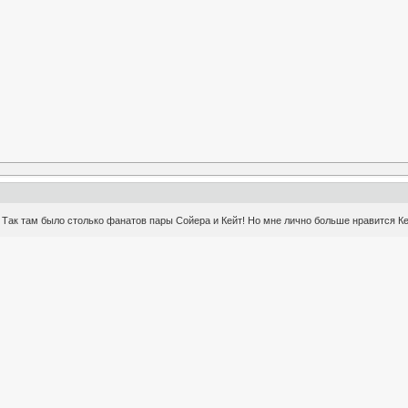
 Так там было столько фанатов пары Сойера и Кейт! Но мне лично больше нравится Кей