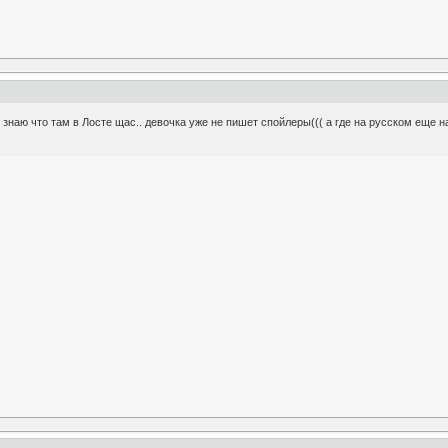
 знаю что там в Лосте щас.. девочка уже не пишет спойлеры((( а где на русском еще н