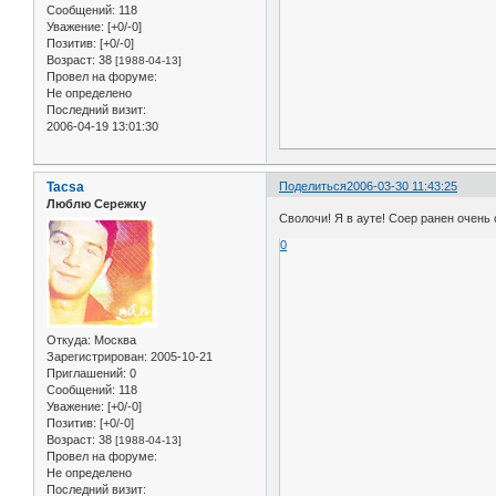
Сообщений:
118
Уважение:
[+0/-0]
Позитив:
[+0/-0]
Возраст:
38
[1988-04-13]
Провел на форуме:
Не определено
Последний визит:
2006-04-19 13:01:30
Tacsa
Поделиться
2006-03-30 11:43:25
Люблю Сережку
Сволочи! Я в ауте! Соер ранен очень 
0
Откуда:
Москва
Зарегистрирован
: 2005-10-21
Приглашений:
0
Сообщений:
118
Уважение:
[+0/-0]
Позитив:
[+0/-0]
Возраст:
38
[1988-04-13]
Провел на форуме:
Не определено
Последний визит: