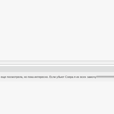
ще посмотрела, но пока интересно. Если убьют Соера я их всех замочу!!!!!!!!!!!!!!!!!!!!!!