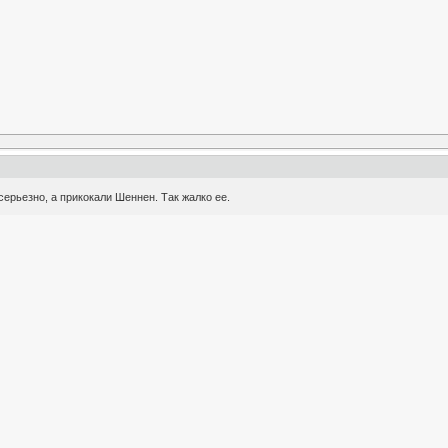
серьезно, а прикокали Шеннен. Так жалко ее.