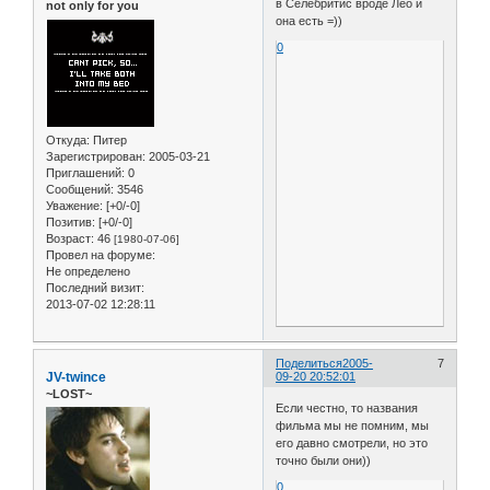
в Селебритис вроде Лео и
not only for you
она есть =))
0
Откуда:
Питер
Зарегистрирован
: 2005-03-21
Приглашений:
0
Сообщений:
3546
Уважение:
[+0/-0]
Позитив:
[+0/-0]
Возраст:
46
[1980-07-06]
Провел на форуме:
Не определено
Последний визит:
2013-07-02 12:28:11
Поделиться
2005-
7
JV-twince
09-20 20:52:01
~LOST~
Если честно, то названия
фильма мы не помним, мы
его давно смотрели, но это
точно были они))
0