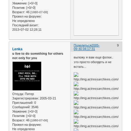
Уважение:
[+0/-0]
Позитив:
[+0/-0]
Возраст:
46
[1980-07-06]
Провел на форуме:
Не определено
Последний визит:
2013-07-02 12:28:11
Поделиться
2005-
9
Lenka
09-30 04:17:31
u live to do something for others
выложу я вам еще фотки..
not only for you
это просто оболдеть и не
встать...
Откуда:
Питер
Зарегистрирован
: 2005-03-21
Приглашений:
0
Сообщений:
3546
Уважение:
[+0/-0]
Позитив:
[+0/-0]
Возраст:
46
[1980-07-06]
Провел на форуме:
Не определено