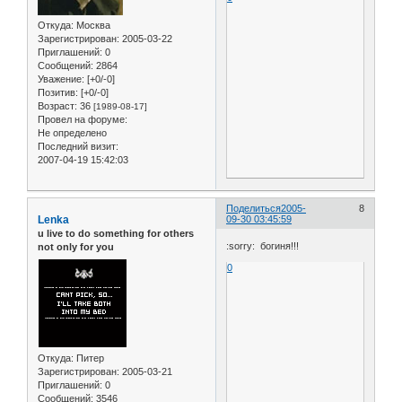
Откуда:
Москва
Зарегистрирован
: 2005-03-22
Приглашений:
0
Сообщений:
2864
Уважение:
[+0/-0]
Позитив:
[+0/-0]
Возраст:
36
[1989-08-17]
Провел на форуме:
Не определено
Последний визит:
2007-04-19 15:42:03
Поделиться
2005-
8
Lenka
09-30 03:45:59
u live to do something for others
:sorry: богиня!!!
not only for you
0
Откуда:
Питер
Зарегистрирован
: 2005-03-21
Приглашений:
0
Сообщений:
3546