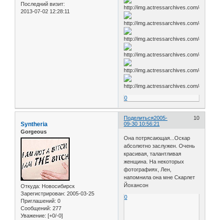
Последний визит:
2013-07-02 12:28:11
0
Поделиться
2005-
10
Syntheria
09-30 10:56:21
Gorgeous
Она потрясающая...Оскар
абсолютно заслужен. Очень
красивая, талантливая
женщина. На некоторых
фотографиях, Лен,
напомнила она мне Скарлет
Йохансон
Откуда:
Новосибирск
Зарегистрирован
: 2005-03-25
0
Приглашений:
0
Сообщений:
277
Уважение:
[+0/-0]