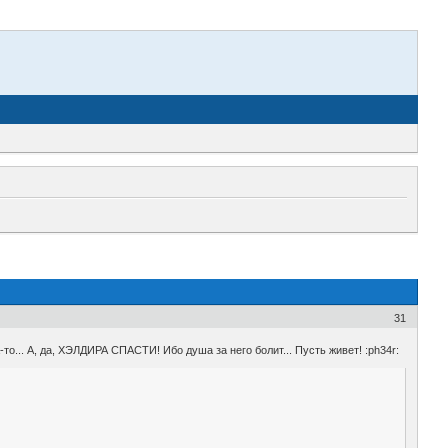
31
-то... А, да, ХЭЛДИРА СПАСТИ! Ибо душа за него болит... Пусть живет! :ph34r: