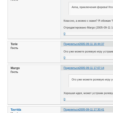
Anna, приключения форева! Кто
Классно, а можно с вами? Я обожаю "
Отредактировано Margo (2005-09-11 1
0
Torie
Поделиться
2005-09-11 16:44:37
Гость
Ого уже можете ролевую игру устраив
0
Margo
Поделиться
2005-09-11 17:07:14
Гость
Ого уже можете ролевую игру у
Хорошая идея, может устроим ролевуху
0
Tavrida
Поделиться
2005-09-11 17:30:41