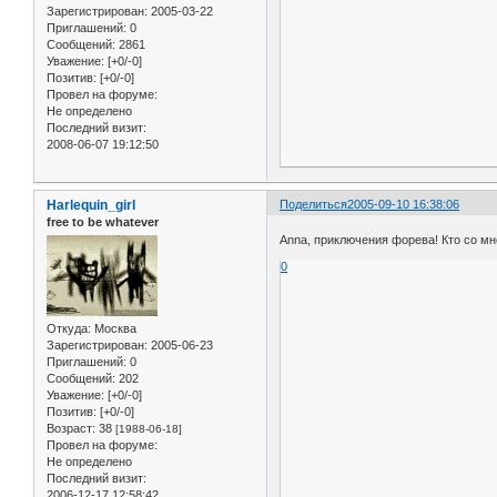
Зарегистрирован
: 2005-03-22
Приглашений:
0
Сообщений:
2861
Уважение:
[+0/-0]
Позитив:
[+0/-0]
Провел на форуме:
Не определено
Последний визит:
2008-06-07 19:12:50
Harlequin_girl
Поделиться
2005-09-10 16:38:06
free to be whatever
Anna, приключения форева! Кто со м
0
Откуда:
Москва
Зарегистрирован
: 2005-06-23
Приглашений:
0
Сообщений:
202
Уважение:
[+0/-0]
Позитив:
[+0/-0]
Возраст:
38
[1988-06-18]
Провел на форуме:
Не определено
Последний визит:
2006-12-17 12:58:42