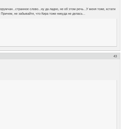
орумчан...странное слово...ну да ладно, не об этом речь...У меня тоже, кстати
 Причем, не забывайте, что Кира тоже никуда не делась...
43