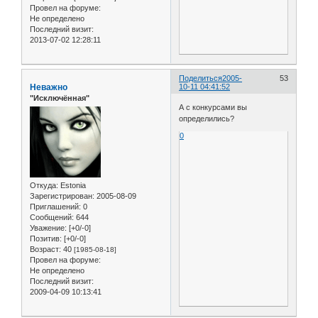
Провел на форуме:
Не определено
Последний визит:
2013-07-02 12:28:11
Поделиться
2005-
53
Неважно
10-11 04:41:52
"Исключённая"
А с конкурсами вы
определились?
0
Откуда:
Estonia
Зарегистрирован
: 2005-08-09
Приглашений:
0
Сообщений:
644
Уважение:
[+0/-0]
Позитив:
[+0/-0]
Возраст:
40
[1985-08-18]
Провел на форуме:
Не определено
Последний визит:
2009-04-09 10:13:41