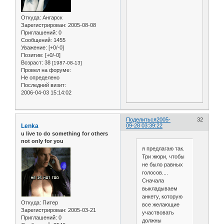
Откуда:
Ангарск
Зарегистрирован
: 2005-08-08
Приглашений:
0
Сообщений:
1455
Уважение:
[+0/-0]
Позитив:
[+0/-0]
Возраст:
38
[1987-08-13]
Провел на форуме:
Не определено
Последний визит:
2006-04-03 15:14:02
Поделиться
2005-
32
Lenka
09-28 03:39:22
u live to do something for others
not only for you
я предлагаю так.
Три жюри, чтобы
не было равных
голосов....
Сначала
выкладываем
анкету, которую
Откуда:
Питер
все желающие
Зарегистрирован
: 2005-03-21
участвовать
Приглашений:
0
должны