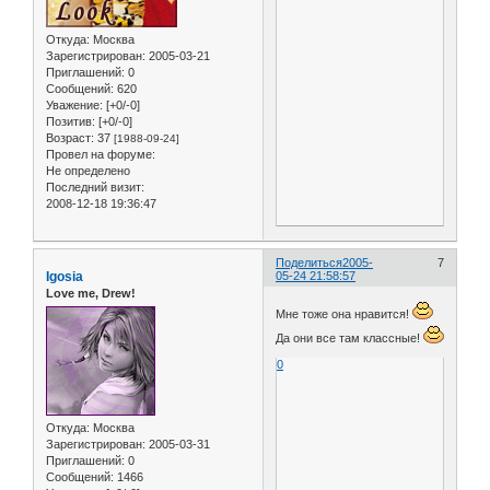
Откуда:
Москва
Зарегистрирован
: 2005-03-21
Приглашений:
0
Сообщений:
620
Уважение:
[+0/-0]
Позитив:
[+0/-0]
Возраст:
37
[1988-09-24]
Провел на форуме:
Не определено
Последний визит:
2008-12-18 19:36:47
Поделиться
2005-
7
Igosia
05-24 21:58:57
Love me, Drew!
Мне тоже она нравится!
Да они все там классные!
0
Откуда:
Москва
Зарегистрирован
: 2005-03-31
Приглашений:
0
Сообщений:
1466