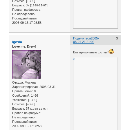
Позитив:
[+0/-0]
Возраст:
37
[1988-12-07]
Провел на форуме:
Не определено
Последний визит:
2006-09-16 17:08:58
Поделиться
2005-
3
Igosia
05-24 21:21:02
Love me, Drew!
Вот прикольные фотки!
0
Откуда:
Москва
Зарегистрирован
: 2005-03-31
Приглашений:
0
Сообщений:
1466
Уважение:
[+0/-0]
Позитив:
[+0/-0]
Возраст:
37
[1988-12-07]
Провел на форуме:
Не определено
Последний визит:
2006-09-16 17:08:58