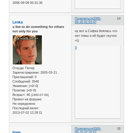
2006-09-08 00:31:36
Поделиться
2005-
14
Lenka
05-25 01:53:47
u live to do something for others
ну вот а Софка боялась что
not only for you
нет темы и ей будет скучно
=))
0
Откуда:
Питер
Зарегистрирован
: 2005-03-21
Приглашений:
0
Сообщений:
3546
Уважение:
[+0/-0]
Позитив:
[+0/-0]
Возраст:
46
[1980-07-06]
Провел на форуме:
Не определено
Последний визит:
2013-07-02 12:28:11
Поделиться
2005-
15
hope
05-25 02:20:57