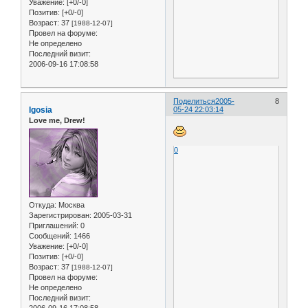
Уважение:
[+0/-0]
Позитив:
[+0/-0]
Возраст:
37
[1988-12-07]
Провел на форуме:
Не определено
Последний визит:
2006-09-16 17:08:58
Поделиться
2005-
8
Igosia
05-24 22:03:14
Love me, Drew!
0
Откуда:
Москва
Зарегистрирован
: 2005-03-31
Приглашений:
0
Сообщений:
1466
Уважение:
[+0/-0]
Позитив:
[+0/-0]
Возраст:
37
[1988-12-07]
Провел на форуме:
Не определено
Последний визит: