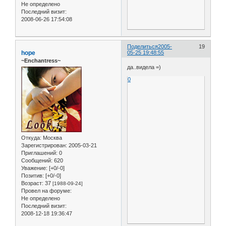
Не определено
Последний визит:
2008-06-26 17:54:08
Поделиться
2005-
19
hope
05-25 19:48:55
~Enchantress~
да..видела =)
0
Откуда:
Москва
Зарегистрирован
: 2005-03-21
Приглашений:
0
Сообщений:
620
Уважение:
[+0/-0]
Позитив:
[+0/-0]
Возраст:
37
[1988-09-24]
Провел на форуме:
Не определено
Последний визит:
2008-12-18 19:36:47