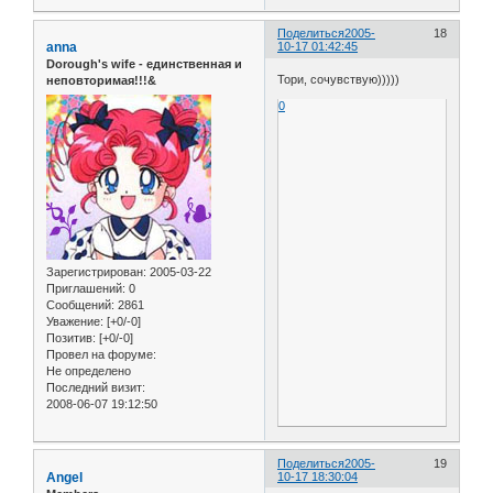
Поделиться
2005-
18
anna
10-17 01:42:45
Dorough's wife - единственная и
Тори, сочувствую)))))
неповторимая!!!&
0
Зарегистрирован
: 2005-03-22
Приглашений:
0
Сообщений:
2861
Уважение:
[+0/-0]
Позитив:
[+0/-0]
Провел на форуме:
Не определено
Последний визит:
2008-06-07 19:12:50
Поделиться
2005-
19
Angel
10-17 18:30:04