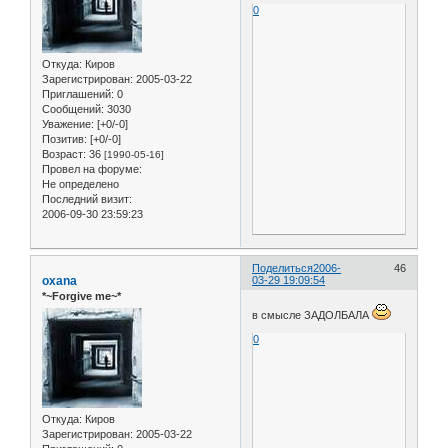
0
Откуда:
Киров
Зарегистрирован
: 2005-03-22
Приглашений:
0
Сообщений:
3030
Уважение:
[+0/-0]
Позитив:
[+0/-0]
Возраст:
36
[1990-05-16]
Провел на форуме:
Не определено
Последний визит:
2006-09-30 23:59:23
Поделиться
2006-
46
oxana
03-29 19:09:54
*~Forgive me~*
в смысле ЗАДОЛБАЛА
0
Откуда:
Киров
Зарегистрирован
: 2005-03-22