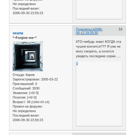
Не определено
Последний визит:
2006-09-30 23:59:23
Поделиться
2006-
53
oxana
04-12 19:29:30
*~Forgive me~*
КТО-нибудь знает КОГДА эта
чушня кончится??? Я уже не
могу смореть, а хочется
увидеть последние серии......
0
Откуда:
Киров
Зарегистрирован
: 2005-03-22
Приглашений:
0
Сообщений:
3030
Уважение:
[+0/-0]
Позитив:
[+0/-0]
Возраст:
36
[1990-05-16]
Провел на форуме:
Не определено
Последний визит:
2006-09-30 23:59:23