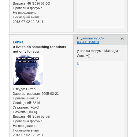
Возраст:
46
[1980-07-06]
Провел на форуме:
Не определено
Последний визит:
2013-07-02 12:28:11
Поделиться
2005-
26
Lenka
03-30 01:30:31
u live to do something for others
у нас на форуме Маши да
not only for you
Лены =))
0
Откуда:
Питер
Зарегистрирован
: 2005-03-21
Приглашений:
0
Сообщений:
3546
Уважение:
[+0/-0]
Позитив:
[+0/-0]
Возраст:
46
[1980-07-06]
Провел на форуме:
Не определено
Последний визит:
2013-07-02 12:28:11