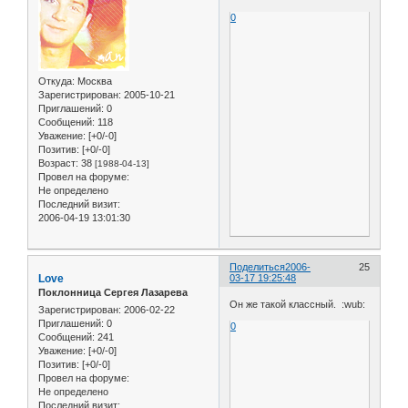
0
Откуда:
Москва
Зарегистрирован
: 2005-10-21
Приглашений:
0
Сообщений:
118
Уважение:
[+0/-0]
Позитив:
[+0/-0]
Возраст:
38
[1988-04-13]
Провел на форуме:
Не определено
Последний визит:
2006-04-19 13:01:30
Поделиться
2006-
25
Love
03-17 19:25:48
Поклонница Сергея Лазарева
Он же такой классный. :wub:
Зарегистрирован
: 2006-02-22
Приглашений:
0
0
Сообщений:
241
Уважение:
[+0/-0]
Позитив:
[+0/-0]
Провел на форуме:
Не определено
Последний визит: