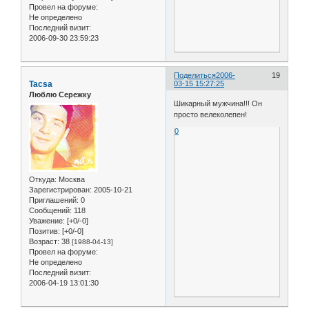
Провел на форуме:
Не определено
Последний визит:
2006-09-30 23:59:23
Поделиться
2006-
19
Tacsa
03-15 15:27:25
Люблю Сережку
Шикарный мужчина!!! Он
просто велеколепен!
0
Откуда:
Москва
Зарегистрирован
: 2005-10-21
Приглашений:
0
Сообщений:
118
Уважение:
[+0/-0]
Позитив:
[+0/-0]
Возраст:
38
[1988-04-13]
Провел на форуме:
Не определено
Последний визит:
2006-04-19 13:01:30