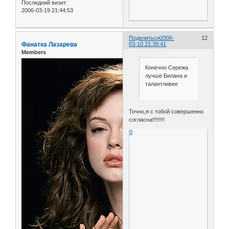
Последний визит:
2006-03-19 21:44:53
Поделиться
2006-
12
Фанатка Лазарева
03-10 21:39:41
Members
Конечно Сережа
лучше Билана и
талантливее
Точно,я с тобой совершенно
согласна!!!!!!!!
0