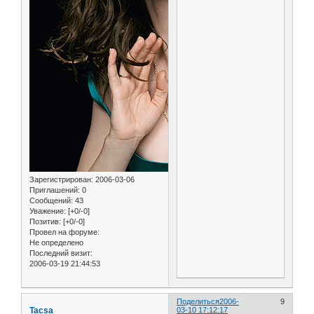
Зарегистрирован
: 2006-03-06
Приглашений:
0
Сообщений:
43
Уважение:
[+0/-0]
Позитив:
[+0/-0]
Провел на форуме:
Не определено
Последний визит:
2006-03-19 21:44:53
Поделиться
2006-
9
Tacsa
03-10 17:12:17