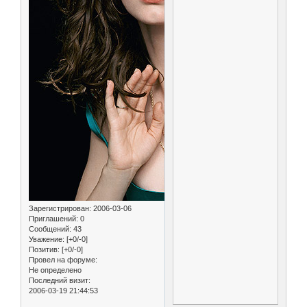
Зарегистрирован
: 2006-03-06
Приглашений:
0
Сообщений:
43
Уважение:
[+0/-0]
Позитив:
[+0/-0]
Провел на форуме:
Не определено
Последний визит:
2006-03-19 21:44:53