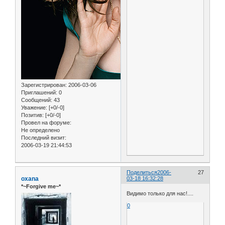
Зарегистрирован
: 2006-03-06
Приглашений:
0
Сообщений:
43
Уважение:
[+0/-0]
Позитив:
[+0/-0]
Провел на форуме:
Не определено
Последний визит:
2006-03-19 21:44:53
Поделиться
2006-
27
oxana
03-18 16:32:28
*~Forgive me~*
Видимо только для нас!....
0