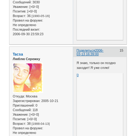
Сообщений:
3030
Уважение:
[+0/-0]
Позитив:
[+0/-0]
Возраст:
36
[1990-05-16]
Провел на форуме:
Не определено
Последний визит:
2006-09-30 23:59:23
Поделиться
2006-
15
Tacsa
03-13 16:39:00
Люблю Сережку
Я знаю, только он поздно
заходит! Я уже сплю!
0
Откуда:
Москва
Зарегистрирован
: 2005-10-21
Приглашений:
0
Сообщений:
118
Уважение:
[+0/-0]
Позитив:
[+0/-0]
Возраст:
38
[1988-04-13]
Провел на форуме:
Не определено