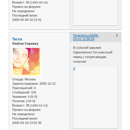
Возраст:
40
[1985-08-18]
Провел на форуме:
Не определено
Последний визит:
2009-04-09 10:13:41
Поделиться
2006-
5
Tacsa
03-01 12:58:28
Люблю Сережку
В сольной карьере.
Однозначно! Он классный
певец с потрясающим
голосом!
0
Откуда:
Москва
Зарегистрирован
: 2005-10-21
Приглашений:
0
Сообщений:
118
Уважение:
[+0/-0]
Позитив:
[+0/-0]
Возраст:
38
[1988-04-13]
Провел на форуме:
Не определено
Последний визит:
2006-04-19 13:01:30