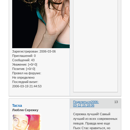
Зарегистрирован
: 2006-03-06
Приглашений:
0
Сообщений:
43
Уважение:
[+0/-0]
Позитив:
[+0/-0]
Провел на форуме:
Не определено
Последний визит:
2006-03-19 21:44:53
Поделиться
2006-
13
Tacsa
03-12 15:18:06
Люблю Сережку
Сережка лучший! Самый
лучший из всех современных
певцов. Правда мне еще
Пьех Стас нравиться, но