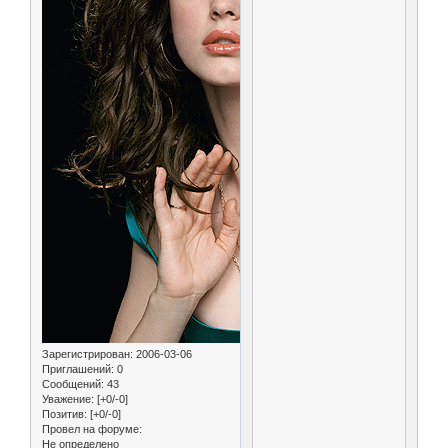
Зарегистрирован
: 2006-03-06
Приглашений:
0
Сообщений:
43
Уважение:
[+0/-0]
Позитив:
[+0/-0]
Провел на форуме:
Не определено