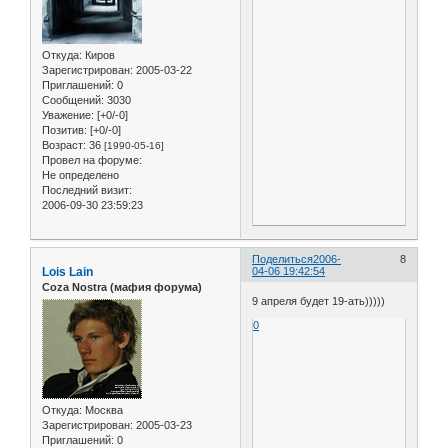
Откуда:
Киров
Зарегистрирован
: 2005-03-22
Приглашений:
0
Сообщений:
3030
Уважение:
[+0/-0]
Позитив:
[+0/-0]
Возраст:
36
[1990-05-16]
Провел на форуме:
Не определено
Последний визит:
2006-09-30 23:59:23
Поделиться
2006-
8
Lois Lain
04-06 19:42:54
Coza Nostra (мафия форума)
9 апреля будет 19-ать)))))
0
Откуда:
Москва
Зарегистрирован
: 2005-03-23
Приглашений:
0