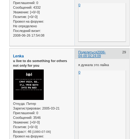
Приглашений:
0
0
Сообщений:
4332
Уважение:
[+0/-0]
Позитив:
[+0/-0]
Провел на форуме:
Не определено
Последний визит:
2008-06-26 17:54:08
Поделиться
2006-
29
Lenka
04-09 02:24:09
u live to do something for others
я думала это лайка
not only for you
0
Откуда:
Питер
Зарегистрирован
: 2005-03-21
Приглашений:
0
Сообщений:
3546
Уважение:
[+0/-0]
Позитив:
[+0/-0]
Возраст:
46
[1980-07-06]
Провел на форуме: