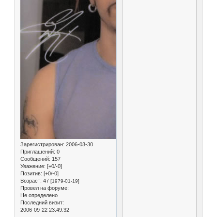
Зарегистрирован
: 2006-03-30
Приглашений:
0
Сообщений:
157
Уважение:
[+0/-0]
Позитив:
[+0/-0]
Возраст:
47
[1979-01-19]
Провел на форуме:
Не определено
Последний визит:
2006-09-22 23:49:32