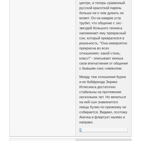
центре, и теперь сраженный
русской красоткой парень
больше ни о чем думать не
может. Он на каждом углу
трубит, что общение с экс-
звездой большого тенниса
напоминает ему прекрасный
сон, который превратился в
реальность. "Она невероятно
прекрасна во всех
отношениях: какой стиль,
класс!" - описывает юноша
свои впечатления от общения
с бывшим секс-символом.
Между тем отношения Курни
и ее бойфренда Энрике
Иглесиаса достаточно
стабильны на протяжении
нескольких лет. Но жениться
на ней сын знаменитого
певца Хулио по-прежнему не
собирается. Видимо, поэтому
Анечка и флиртует налево и
направо.
0