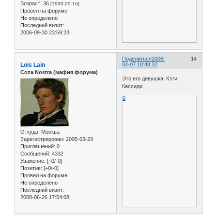
Возраст:
36
[1990-05-16]
Провел на форуме:
Не определено
Последний визит:
2006-09-30 23:59:23
Поделиться
2006-
14
Lois Lain
04-07 18:48:32
Coza Nostra (мафия форума)
Это его девушка, Кэти
Кассиди.
0
Откуда:
Москва
Зарегистрирован
: 2005-03-23
Приглашений:
0
Сообщений:
4332
Уважение:
[+0/-0]
Позитив:
[+0/-0]
Провел на форуме:
Не определено
Последний визит:
2008-06-26 17:54:08