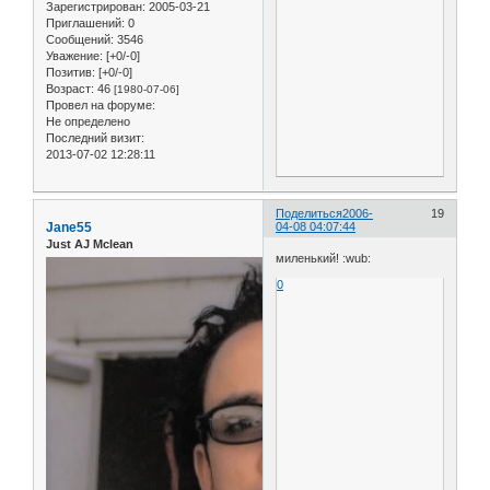
Зарегистрирован
: 2005-03-21
Приглашений:
0
Сообщений:
3546
Уважение:
[+0/-0]
Позитив:
[+0/-0]
Возраст:
46
[1980-07-06]
Провел на форуме:
Не определено
Последний визит:
2013-07-02 12:28:11
Поделиться
2006-
19
Jane55
04-08 04:07:44
Just AJ Mclean
миленький! :wub:
0