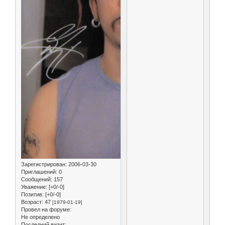
Зарегистрирован
: 2006-03-30
Приглашений:
0
Сообщений:
157
Уважение:
[+0/-0]
Позитив:
[+0/-0]
Возраст:
47
[1979-01-19]
Провел на форуме:
Не определено
Последний визит: