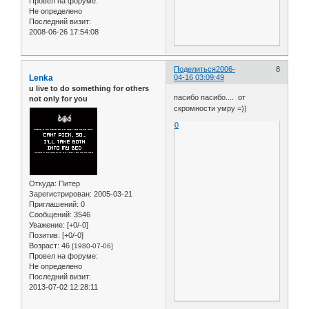
Провел на форуме:
Не определено
Последний визит:
2008-06-26 17:54:08
Поделиться
2006-
8
Lenka
04-16 03:09:49
u live to do something for others
пасибо пасибо.... от
not only for you
скромности умру =))
0
Откуда:
Питер
Зарегистрирован
: 2005-03-21
Приглашений:
0
Сообщений:
3546
Уважение:
[+0/-0]
Позитив:
[+0/-0]
Возраст:
46
[1980-07-06]
Провел на форуме:
Не определено
Последний визит:
2013-07-02 12:28:11