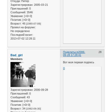
Откуда:
Питер
Зарегистрирован
: 2005-03-21
Приглашений:
0
Сообщений:
3546
Уважение:
[+0/-0]
Позитив:
[+0/-0]
Возраст:
46
[1980-07-06]
Провел на форуме:
Не определено
Последний визит:
2013-07-02 12:28:11
Поделиться
2006-
28
Bad_girl
09-28 17:28:41
Members
Вот моя первая подпись
0
Зарегистрирован
: 2006-09-28
Приглашений:
0
Сообщений:
43
Уважение:
[+0/-0]
Позитив:
[+0/-0]
Возраст:
34
[1992-06-30]