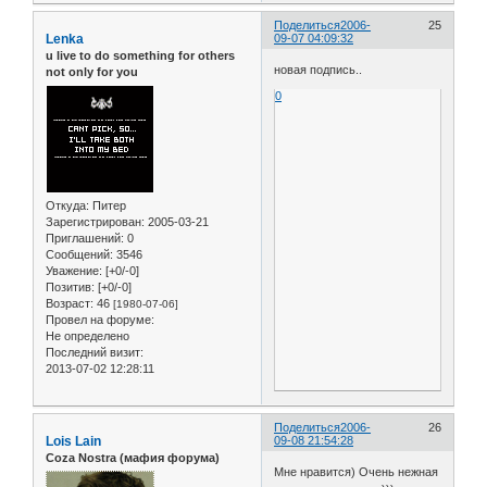
Поделиться
2006-
25
Lenka
09-07 04:09:32
u live to do something for others
новая подпись..
not only for you
0
Откуда:
Питер
Зарегистрирован
: 2005-03-21
Приглашений:
0
Сообщений:
3546
Уважение:
[+0/-0]
Позитив:
[+0/-0]
Возраст:
46
[1980-07-06]
Провел на форуме:
Не определено
Последний визит:
2013-07-02 12:28:11
Поделиться
2006-
26
Lois Lain
09-08 21:54:28
Coza Nostra (мафия форума)
Мне нравится) Очень нежная