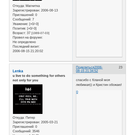
Откуда:
Магнитка
Зарегистрирован
: 2006-08-13
Приглашений:
0
Сообщений:
7
Уважение:
[+0/-0]
Позитив:
[+0/-0]
Возраст:
37
[1989-07-03]
Провел на форуме:
Не определено
Последний визит:
2006-08-15 21:20:02
Поделиться
2006-
23
Lenka
08-15 21:34:52
u live to do something for others
спасибо с Кланой моя
not only for you
любимая)) и Кристин обожаю!
0
Откуда:
Питер
Зарегистрирован
: 2005-03-21
Приглашений:
0
Сообщений:
3546