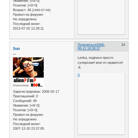
Уважение:
[+0/-0]
Позитив:
[+0/-0]
Возраст:
46
[1980-07-06]
Провел на форуме:
Не определено
Последний визит:
2013-07-02 12:28:11
Поделиться
2006-
24
Sun
08-21 18:38:37
...
Lenka, подписи просто
суперские! мне оч нравится!
:fl:
0
Зарегистрирован
: 2006-02-17
Приглашений:
0
Сообщений:
49
Уважение:
[+0/-0]
Позитив:
[+0/-0]
Провел на форуме:
Не определено
Последний визит:
2007-12-20 23:37:05