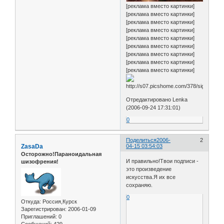
[реклама вместо картинки]
[реклама вместо картинки]
[реклама вместо картинки]
[реклама вместо картинки]
[реклама вместо картинки]
[реклама вместо картинки]
[реклама вместо картинки]
[реклама вместо картинки]
[реклама вместо картинки]
Отредактировано Lenka
(2006-09-24 17:31:01)
0
Поделиться
2006-
2
ZasaDa
04-15 03:54:03
Осторожно!Параноидальная
И правильно!Твои подписи -
шизофрения!
это произведение
искусства.Я их все
сохраняю.
0
Откуда:
Россия,Курск
Зарегистрирован
: 2006-01-09
Приглашений:
0
Сообщений:
429