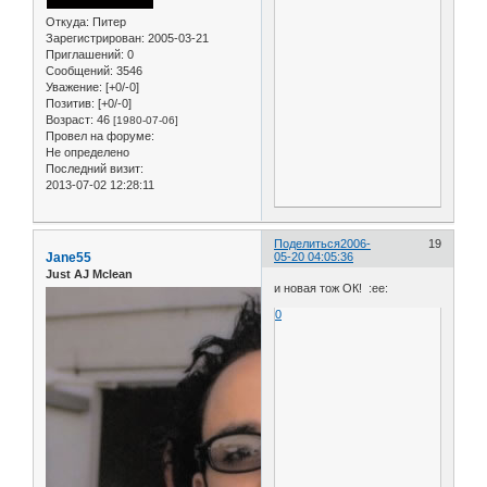
Откуда:
Питер
Зарегистрирован
: 2005-03-21
Приглашений:
0
Сообщений:
3546
Уважение:
[+0/-0]
Позитив:
[+0/-0]
Возраст:
46
[1980-07-06]
Провел на форуме:
Не определено
Последний визит:
2013-07-02 12:28:11
Поделиться
2006-
19
Jane55
05-20 04:05:36
Just AJ Mclean
и новая тож ОК! :ee:
0