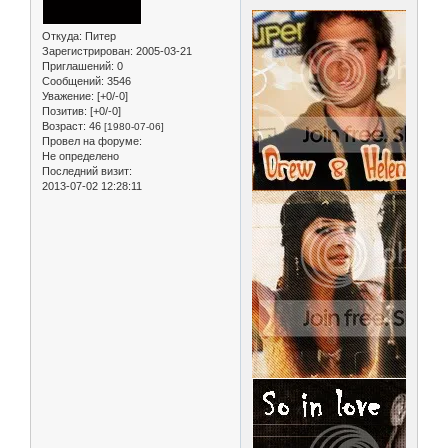
Откуда:
Питер
Зарегистрирован
: 2005-03-21
Приглашений:
0
Сообщений:
3546
Уважение:
[+0/-0]
Позитив:
[+0/-0]
Возраст:
46
[1980-07-06]
Провел на форуме:
Не определено
Последний визит:
2013-07-02 12:28:11