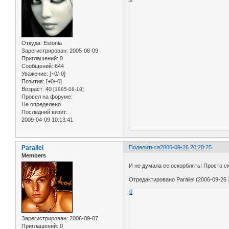
Откуда:
Estonia
Зарегистрирован
: 2005-08-09
Приглашений:
0
Сообщений:
644
Уважение:
[+0/-0]
Позитив:
[+0/-0]
Возраст:
40
[1985-08-18]
Провел на форуме:
Не определено
Последний визит:
2009-04-09 10:13:41
Parallel
Поделиться
2006-09-26 20:20:25
Members
И не думала ее оскорблять! Просто ск
Отредактировано Parallel (2006-09-26 
0
Зарегистрирован
: 2006-09-07
Приглашений:
0