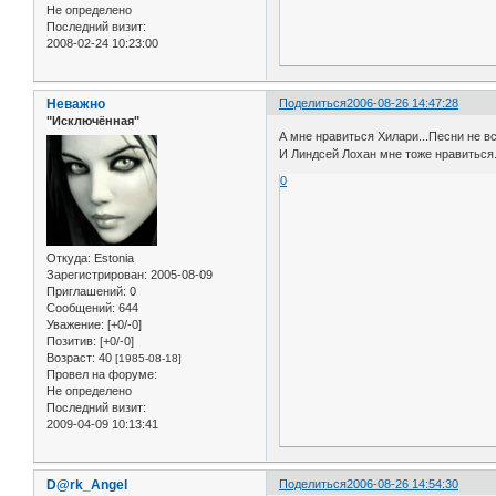
Не определено
Последний визит:
2008-02-24 10:23:00
Неважно
Поделиться
2006-08-26 14:47:28
"Исключённая"
А мне нравиться Хилари...Песни не вс
И Линдсей Лохан мне тоже нравиться.
0
Откуда:
Estonia
Зарегистрирован
: 2005-08-09
Приглашений:
0
Сообщений:
644
Уважение:
[+0/-0]
Позитив:
[+0/-0]
Возраст:
40
[1985-08-18]
Провел на форуме:
Не определено
Последний визит:
2009-04-09 10:13:41
D@rk_Angel
Поделиться
2006-08-26 14:54:30