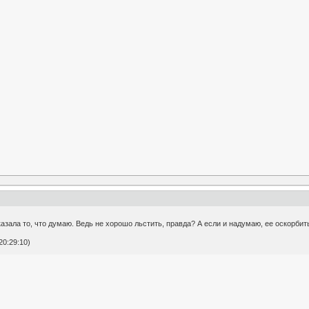
азала то, что думаю. Ведь не хорошо льстить, правда? А если и надумаю, ее оскорбить
20:29:10)