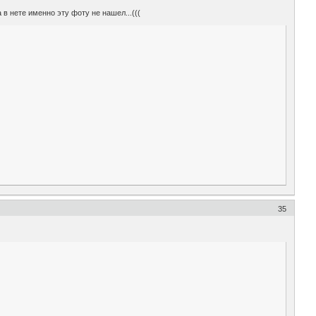
 в нете именно эту фоту не нашел...(((
35