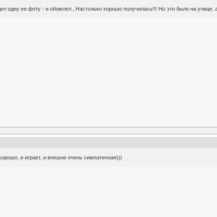
дел одну ее фоту - и обомлел...Настолько хорошо получилась!!! Но это было на улице, а
хорошо, и играет, и внешне очень симпатичная)))