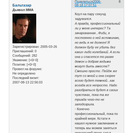
Поделиться
2006-
8
Бальтазар
08-18 17:07:51
Дьявол ММА
Коул на пару секунд
задумался.
А правда, профессиональный
ли у меня интерес? Та
зачарованная...Фиби, я
постоянно о ней вспоминаю,
но ведь я не должен! Я
Зарегистрирован
: 2005-03-26
должен буду ее убить без
Приглашений:
0
каких-либо колебаний. А если
Сообщений:
282
она и спасется то разве
Уважение:
[+0/-0]
демон и добрая ведьма
Позитив:
[+0/-0]
могут быть вместе?
Провел на форуме:
Смешно просто. Пейдж же
Не определено
тут со мной и она скорее
Последний визит:
всего будет темной...как
2007-08-13 22:56:03
всегда все непросто. Надо
разобраться будет в своих
чувствах, пока та же
триада чего-то не
заподозрила.
- Конечно
профессиональный, пока по
крайней мере. Кстати я
нашел нужное заклинание и
теперь мы можем заняться
инициацией твоих сил в