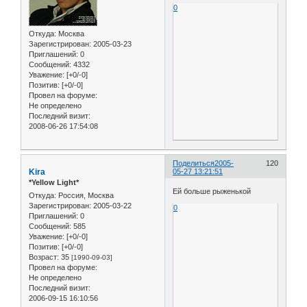
0
Откуда:
Москва
Зарегистрирован
: 2005-03-23
Приглашений:
0
Сообщений:
4332
Уважение:
[+0/-0]
Позитив:
[+0/-0]
Провел на форуме:
Не определено
Последний визит:
2008-06-26 17:54:08
Поделиться
2005-
120
Kira
05-27 13:21:51
*Yellow Light*
Ей больше рыженькой
Откуда:
Россия, Москва
Зарегистрирован
: 2005-03-22
0
Приглашений:
0
Сообщений:
585
Уважение:
[+0/-0]
Позитив:
[+0/-0]
Возраст:
35
[1990-09-03]
Провел на форуме:
Не определено
Последний визит:
2006-09-15 16:10:56