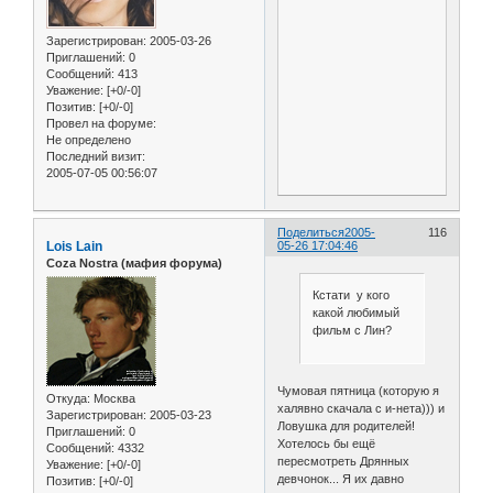
Зарегистрирован
: 2005-03-26
Приглашений:
0
Сообщений:
413
Уважение:
[+0/-0]
Позитив:
[+0/-0]
Провел на форуме:
Не определено
Последний визит:
2005-07-05 00:56:07
Поделиться
2005-
116
Lois Lain
05-26 17:04:46
Coza Nostra (мафия форума)
Кстати у кого
какой любимый
фильм с Лин?
Чумовая пятница (которую я
Откуда:
Москва
халявно скачала с и-нета))) и
Зарегистрирован
: 2005-03-23
Ловушка для родителей!
Приглашений:
0
Хотелось бы ещё
Сообщений:
4332
пересмотреть Дрянных
Уважение:
[+0/-0]
девчонок... Я их давно
Позитив:
[+0/-0]