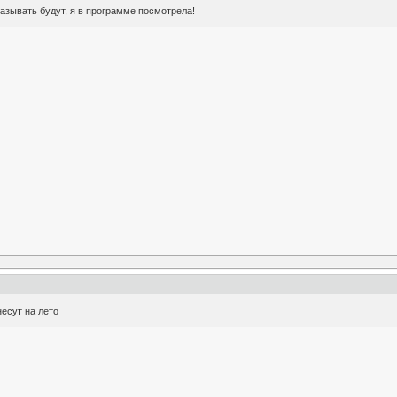
казывать будут, я в программе посмотрела!
есут на лето