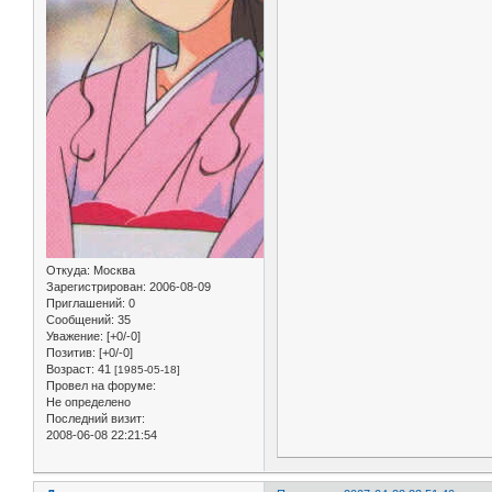
Откуда:
Москва
Зарегистрирован
: 2006-08-09
Приглашений:
0
Сообщений:
35
Уважение:
[+0/-0]
Позитив:
[+0/-0]
Возраст:
41
[1985-05-18]
Провел на форуме:
Не определено
Последний визит:
2008-06-08 22:21:54