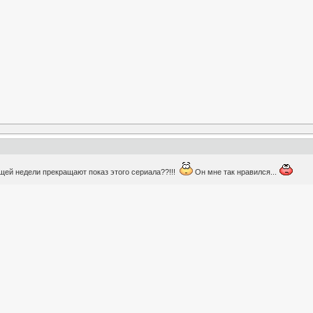
щей недели прекращают показ этого сериала??!!!
Он мне так нравился...