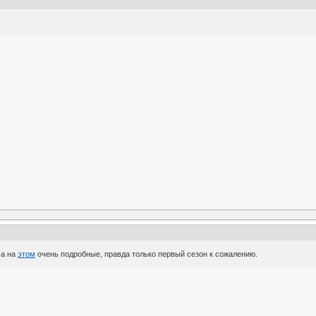
 а на
этом
очень подробные, правда только первый сезон к сожалению.