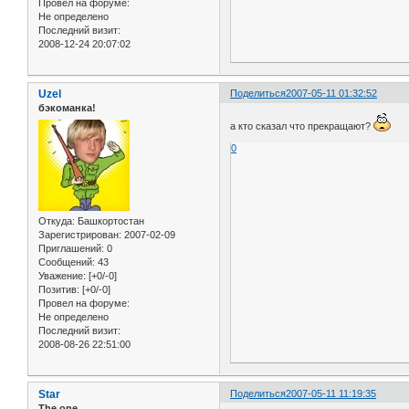
Провел на форуме:
Не определено
Последний визит:
2008-12-24 20:07:02
Uzel
Поделиться
2007-05-11 01:32:52
бэкоманка!
а кто сказал что прекращают?
0
Откуда:
Башкортостан
Зарегистрирован
: 2007-02-09
Приглашений:
0
Сообщений:
43
Уважение:
[+0/-0]
Позитив:
[+0/-0]
Провел на форуме:
Не определено
Последний визит:
2008-08-26 22:51:00
Star
Поделиться
2007-05-11 11:19:35
The one...