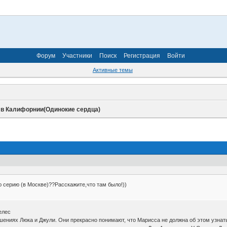
Форум
Участники
Поиск
Регистрация
Войти
Активные темы
в Калифорнии(Одинокие сердца)
 серию (в Москве)??Расскажите,что там было!))
елес
шениях Люка и Джули. Они прекрасно понимают, что Марисса не должна об этом узнат