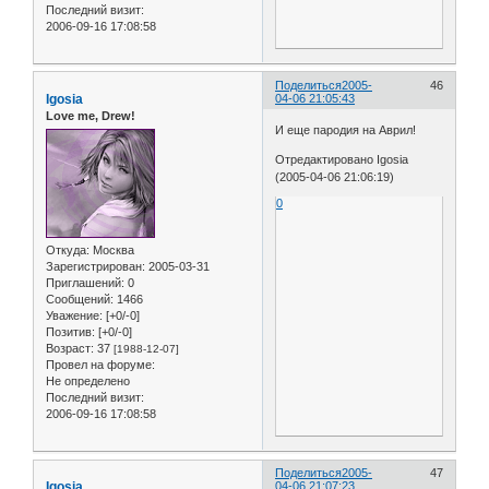
Последний визит:
2006-09-16 17:08:58
Поделиться
2005-
46
Igosia
04-06 21:05:43
Love me, Drew!
И еще пародия на Аврил!
Отредактировано Igosia
(2005-04-06 21:06:19)
0
Откуда:
Москва
Зарегистрирован
: 2005-03-31
Приглашений:
0
Сообщений:
1466
Уважение:
[+0/-0]
Позитив:
[+0/-0]
Возраст:
37
[1988-12-07]
Провел на форуме:
Не определено
Последний визит:
2006-09-16 17:08:58
Поделиться
2005-
47
Igosia
04-06 21:07:23