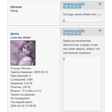
Поделиться
2005-
42
Натали
04-06 20:36:08
Гость
Господи, какое убожество <_<
0
Поделиться
2005-
43
Igosia
04-06 20:52:40
Love me, Drew!
Прям как малолетняя
проститутка, а грудь то как
она свою зажала, небось что
она больше казалась!
0
Откуда:
Москва
Зарегистрирован
: 2005-03-31
Приглашений:
0
Сообщений:
1466
Уважение:
[+0/-0]
Позитив:
[+0/-0]
Возраст:
37
[1988-12-07]
Провел на форуме:
Не определено
Последний визит:
2006-09-16 17:08:58