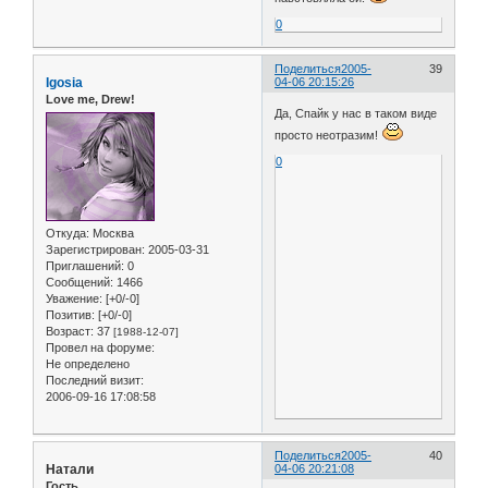
0
Поделиться
2005-
39
Igosia
04-06 20:15:26
Love me, Drew!
Да, Спайк у нас в таком виде
просто неотразим!
0
Откуда:
Москва
Зарегистрирован
: 2005-03-31
Приглашений:
0
Сообщений:
1466
Уважение:
[+0/-0]
Позитив:
[+0/-0]
Возраст:
37
[1988-12-07]
Провел на форуме:
Не определено
Последний визит:
2006-09-16 17:08:58
Поделиться
2005-
40
Натали
04-06 20:21:08
Гость