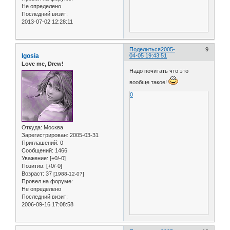
Не определено
Последний визит:
2013-07-02 12:28:11
Поделиться
2005-
9
Igosia
04-05 19:43:51
Love me, Drew!
Надо почитать что это
вообще такое!
0
Откуда:
Москва
Зарегистрирован
: 2005-03-31
Приглашений:
0
Сообщений:
1466
Уважение:
[+0/-0]
Позитив:
[+0/-0]
Возраст:
37
[1988-12-07]
Провел на форуме:
Не определено
Последний визит:
2006-09-16 17:08:58