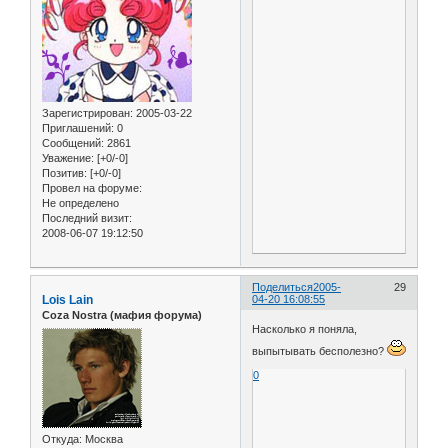
Зарегистрирован
: 2005-03-22
Приглашений:
0
Сообщений:
2861
Уважение:
[+0/-0]
Позитив:
[+0/-0]
Провел на форуме:
Не определено
Последний визит:
2008-06-07 19:12:50
Поделиться
2005-
29
Lois Lain
04-20 16:08:55
Coza Nostra (мафия форума)
Насколько я поняла,
выпытывать бесполезно?
0
Откуда:
Москва