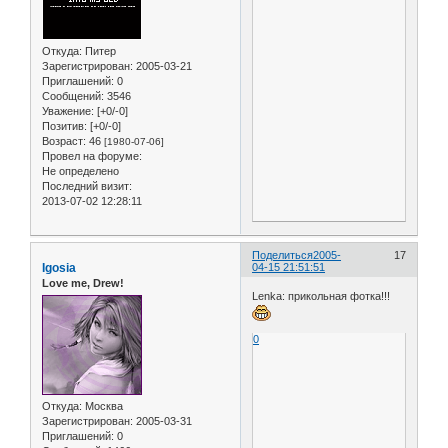
Откуда:
Питер
Зарегистрирован
: 2005-03-21
Приглашений:
0
Сообщений:
3546
Уважение:
[+0/-0]
Позитив:
[+0/-0]
Возраст:
46
[1980-07-06]
Провел на форуме:
Не определено
Последний визит:
2013-07-02 12:28:11
Поделиться
2005-
17
Igosia
04-15 21:51:51
Love me, Drew!
Lenka: прикольная фотка!!!
0
Откуда:
Москва
Зарегистрирован
: 2005-03-31
Приглашений:
0