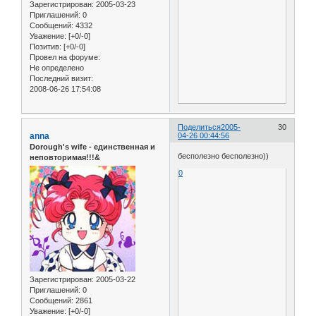
Зарегистрирован
: 2005-03-23
Приглашений:
0
Сообщений:
4332
Уважение:
[+0/-0]
Позитив:
[+0/-0]
Провел на форуме:
Не определено
Последний визит:
2008-06-26 17:54:08
Поделиться
2005-
30
anna
04-26 00:44:56
Dorough's wife - единственная и
бесполезно бесполезно))
неповторимая!!!&
0
Зарегистрирован
: 2005-03-22
Приглашений:
0
Сообщений:
2861
Уважение:
[+0/-0]