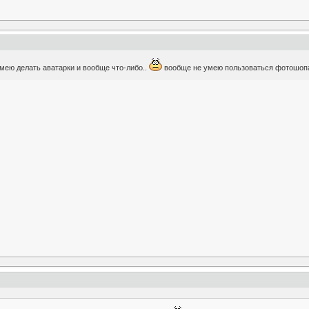
умею делать аватарки и вообще что-либо..
вообще не умею пользоваться фотошоп