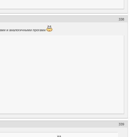
338
ами и аналогичными прогами
339