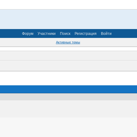
Форум
Участники
Поиск
Регистрация
Войти
Активные темы