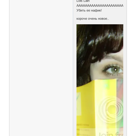
Lois Lain
ААААААААААААААААААААААААААААА!!!
Убить ее нафик!
короче очень новое..