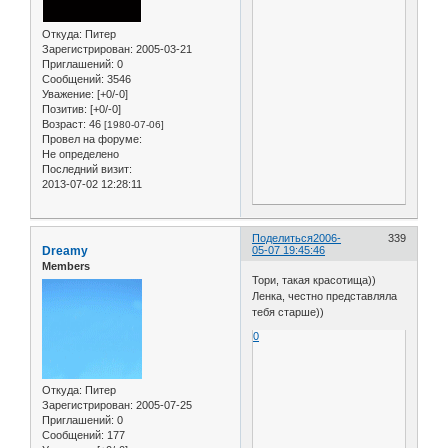
Откуда:
Питер
Зарегистрирован
: 2005-03-21
Приглашений:
0
Сообщений:
3546
Уважение:
[+0/-0]
Позитив:
[+0/-0]
Возраст:
46
[1980-07-06]
Провел на форуме:
Не определено
Последний визит:
2013-07-02 12:28:11
Поделиться
2006-
339
Dreamy
05-07 19:45:46
Members
Тори, такая красотища))
Ленка, честно представляла
тебя старше))
0
Откуда:
Питер
Зарегистрирован
: 2005-07-25
Приглашений:
0
Сообщений:
177