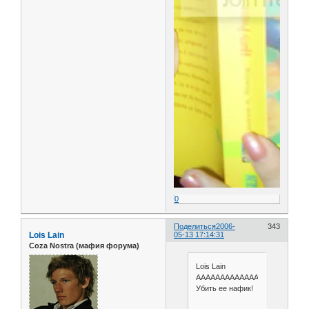
0
Поделиться
2006-
343
Lois Lain
05-13 17:14:31
Coza Nostra (мафия форума)
Lois Lain
ААААААААААААААААААААААААААА
Убить ее нафик!