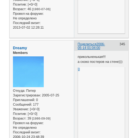
Позитив:
[+0/-0]
Возраст:
46
[1980-07-06]
Провел на форуме:
Не определено
Последний визит:
2013-07-02 12:28:11
Поделиться
2006-
345
Dreamy
05-14 01:04:00
Members
прикольненькая!!!
а скоко постеров на стене)))
0
Откуда:
Питер
Зарегистрирован
: 2005-07-25
Приглашений:
0
Сообщений:
177
Уважение:
[+0/-0]
Позитив:
[+0/-0]
Возраст:
39
[1986-09-09]
Провел на форуме:
Не определено
Последний визит:
2006-10-24 23:48:39