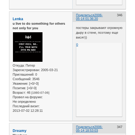
Поделиться
2006-
346
Lenka
05-14 01:36:20
u live to do something for others
постеры закрывают огромную
not only for you
дыру в стене, поэтому еще
висят))
0
Откуда:
Питер
Зарегистрирован
: 2005-03-21
Приглашений:
0
Сообщений:
3546
Уважение:
[+0/-0]
Позитив:
[+0/-0]
Возраст:
46
[1980-07-06]
Провел на форуме:
Не определено
Последний визит:
2013-07-02 12:28:11
Поделиться
2006-
347
Dreamy
05-14 18:53:03