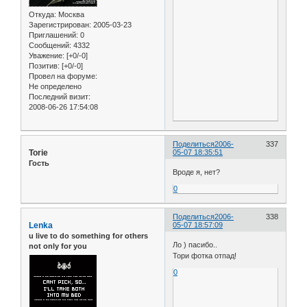
Откуда:
Москва
Зарегистрирован
: 2005-03-23
Приглашений:
0
Сообщений:
4332
Уважение:
[+0/-0]
Позитив:
[+0/-0]
Провел на форуме:
Не определено
Последний визит:
2008-06-26 17:54:08
Поделиться
2006-
337
Torie
05-07 18:35:51
Гость
Вроде я, нет?
0
Поделиться
2006-
338
Lenka
05-07 18:57:09
u live to do something for others
Ло ) пасибо..
not only for you
Тори фотка отпад!
0