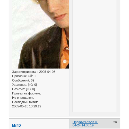
Зарегистрирован
: 2005-04-08
Приглашений:
0
Сообщений:
69
Уважение:
[+0/-0]
Позитив:
[+0/-0]
Провел на форуме:
Не определено
Последний визит:
2005-05-15 13:29:19
Поделиться
2005-
60
M@D
04-24 14:03:19