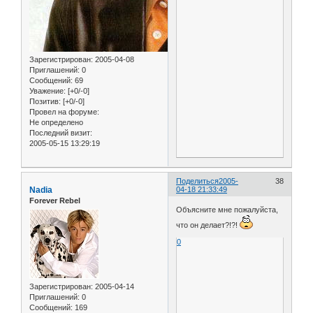
Зарегистрирован
: 2005-04-08
Приглашений:
0
Сообщений:
69
Уважение:
[+0/-0]
Позитив:
[+0/-0]
Провел на форуме:
Не определено
Последний визит:
2005-05-15 13:29:19
Поделиться
2005-
38
Nadia
04-18 21:33:49
Forever Rebel
Объясните мне пожалуйста,
что он делает?!?!
0
Зарегистрирован
: 2005-04-14
Приглашений:
0
Сообщений:
169