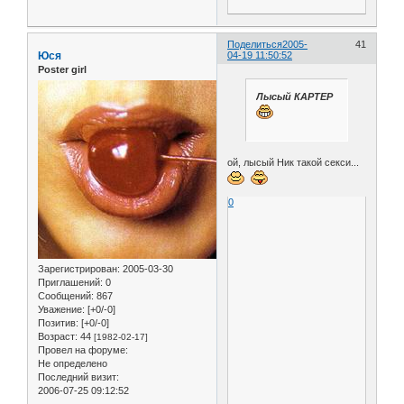
Поделиться
2005-
41
Юся
04-19 11:50:52
Poster girl
Лысый КАРТЕР
ой, лысый Ник такой секси...
0
Зарегистрирован
: 2005-03-30
Приглашений:
0
Сообщений:
867
Уважение:
[+0/-0]
Позитив:
[+0/-0]
Возраст:
44
[1982-02-17]
Провел на форуме:
Не определено
Последний визит:
2006-07-25 09:12:52