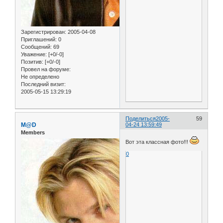
Зарегистрирован
: 2005-04-08
Приглашений:
0
Сообщений:
69
Уважение:
[+0/-0]
Позитив:
[+0/-0]
Провел на форуме:
Не определено
Последний визит:
2005-05-15 13:29:19
Поделиться
2005-
59
M@D
04-24 13:59:49
Members
Вот эта классная фото!!!
0