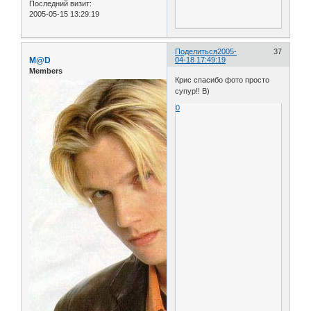
Последний визит:
2005-05-15 13:29:19
Поделиться
2005-
37
M@D
04-18 17:49:19
Members
Крис спасибо фото просто
супур!! B)
0