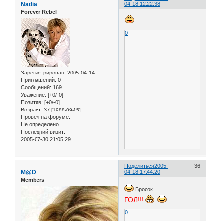
Nadia
04-18 12:22:38
Forever Rebel
0
Зарегистрирован
: 2005-04-14
Приглашений:
0
Сообщений:
169
Уважение:
[+0/-0]
Позитив:
[+0/-0]
Возраст:
37
[1988-09-15]
Провел на форуме:
Не определено
Последний визит:
2005-07-30 21:05:29
Поделиться
2005-
36
M@D
04-18 17:44:20
Members
Бросок...
ГОЛ!!!
0