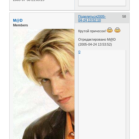
Поделиться
2005-
58
M@D
04-24 13:52:10
Members
Крутой причесон!
Отредактировано M@D
(2005-04-24 13:53:52)
0