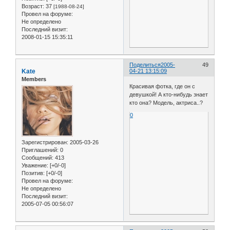
Возраст:
37
[1988-08-24]
Провел на форуме:
Не определено
Последний визит:
2008-01-15 15:35:11
Поделиться
2005-
49
Kate
04-21 13:15:09
Members
Красивая фотка, где он с
девушкой! А кто-нибудь знает
кто она? Модель, актриса..?
0
Зарегистрирован
: 2005-03-26
Приглашений:
0
Сообщений:
413
Уважение:
[+0/-0]
Позитив:
[+0/-0]
Провел на форуме:
Не определено
Последний визит:
2005-07-05 00:56:07