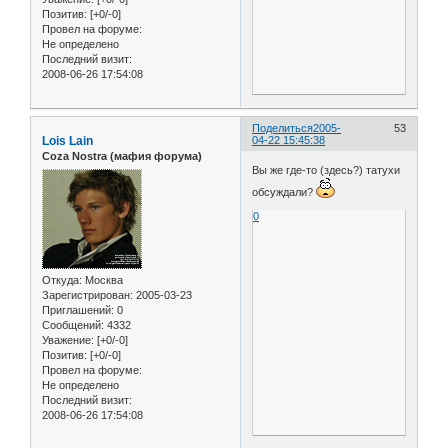
Позитив:
[+0/-0]
Провел на форуме:
Не определено
Последний визит:
2008-06-26 17:54:08
Поделиться
2005-
53
Lois Lain
04-22 15:45:38
Coza Nostra (мафия форума)
Вы же где-то (здесь?) татухи
обсуждали?
0
Откуда:
Москва
Зарегистрирован
: 2005-03-23
Приглашений:
0
Сообщений:
4332
Уважение:
[+0/-0]
Позитив:
[+0/-0]
Провел на форуме:
Не определено
Последний визит:
2008-06-26 17:54:08