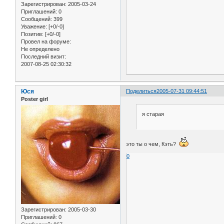
Зарегистрирован
: 2005-03-24
Приглашений:
0
Сообщений:
399
Уважение:
[+0/-0]
Позитив:
[+0/-0]
Провел на форуме:
Не определено
Последний визит:
2007-08-25 02:30:32
Юся
Поделиться
2005-07-31 09:44:51
Poster girl
я старая
это ты о чем, Кэть?
0
Зарегистрирован
: 2005-03-30
Приглашений:
0