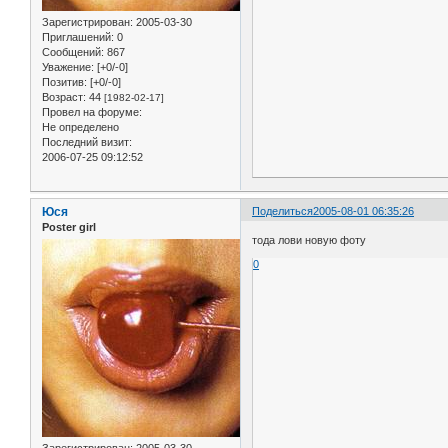
Зарегистрирован
: 2005-03-30
Приглашений:
0
Сообщений:
867
Уважение:
[+0/-0]
Позитив:
[+0/-0]
Возраст:
44
[1982-02-17]
Провел на форуме:
Не определено
Последний визит:
2006-07-25 09:12:52
Юся
Поделиться
2005-08-01 06:35:26
Poster girl
тода лови новую фоту
0
Зарегистрирован
: 2005-03-30