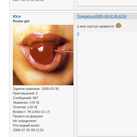
Юся
Поделиться
2005-08-02 05:42:53
Poster girl
а мне галстук нравится
0
Зарегистрирован
: 2005-03-30
Приглашений:
0
Сообщений:
867
Уважение:
[+0/-0]
Позитив:
[+0/-0]
Возраст:
44
[1982-02-17]
Провел на форуме:
Не определено
Последний визит:
2006-07-25 09:12:52