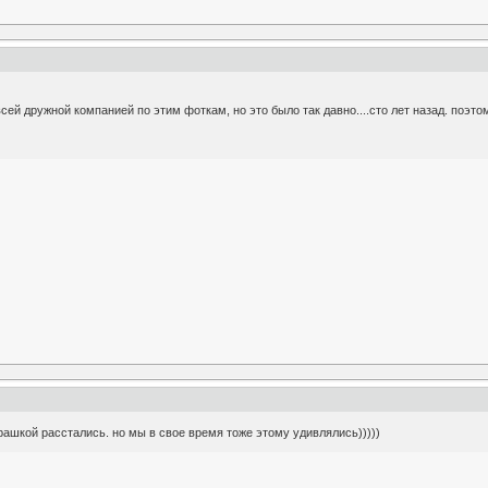
сей дружной компанией по этим фоткам, но это было так давно....сто лет назад. поэто
арашкой расстались. но мы в свое время тоже этому удивлялись)))))