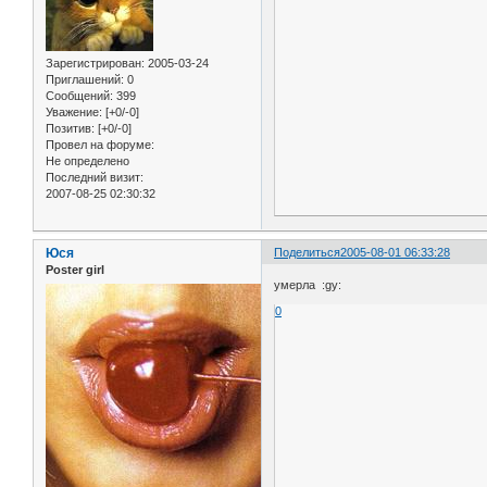
Зарегистрирован
: 2005-03-24
Приглашений:
0
Сообщений:
399
Уважение:
[+0/-0]
Позитив:
[+0/-0]
Провел на форуме:
Не определено
Последний визит:
2007-08-25 02:30:32
Юся
Поделиться
2005-08-01 06:33:28
Poster girl
умерла :gy:
0