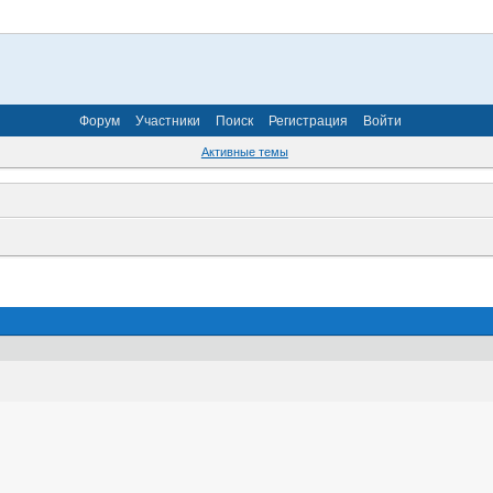
Форум
Участники
Поиск
Регистрация
Войти
Активные темы