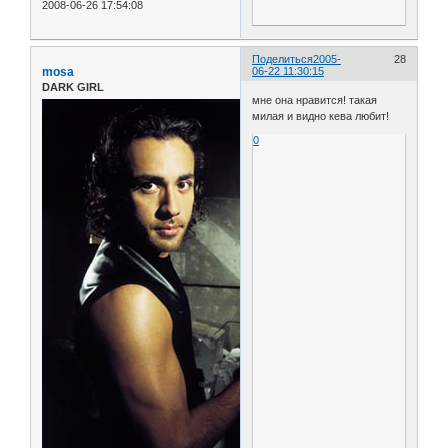
2008-06-26 17:54:08
Поделиться
2005-
28
mosa
06-22 11:30:15
DARK GIRL
мне она нравится! такая
милая и видно кева любит!
0