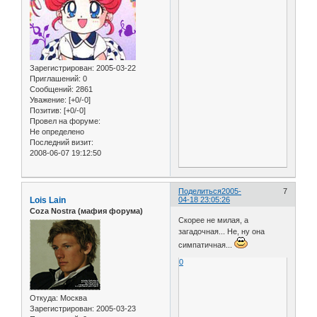
Зарегистрирован
: 2005-03-22
Приглашений:
0
Сообщений:
2861
Уважение:
[+0/-0]
Позитив:
[+0/-0]
Провел на форуме:
Не определено
Последний визит:
2008-06-07 19:12:50
Поделиться
2005-
7
Lois Lain
04-18 23:05:26
Coza Nostra (мафия форума)
Скорее не милая, а
загадочная... Не, ну она
симпатичная...
0
Откуда:
Москва
Зарегистрирован
: 2005-03-23