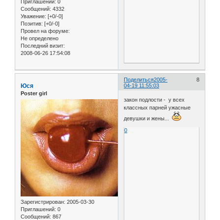
Приглашений:
0
Сообщений:
4332
Уважение:
[+0/-0]
Позитив:
[+0/-0]
Провел на форуме:
Не определено
Последний визит:
2008-06-26 17:54:08
Поделиться
2005-
8
Юся
04-19 11:55:03
Poster girl
закон подлости - у всех
классных парней ужасные
девушки и жены...
0
Зарегистрирован
: 2005-03-30
Приглашений:
0
Сообщений:
867