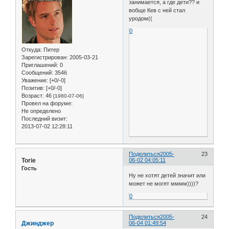
занимается, а где дети?? и
вобще Кев с ней стал
уродом((
0
Откуда:
Питер
Зарегистрирован
: 2005-03-21
Приглашений:
0
Сообщений:
3546
Уважение:
[+0/-0]
Позитив:
[+0/-0]
Возраст:
46
[1980-07-06]
Провел на форуме:
Не определено
Последний визит:
2013-07-02 12:28:11
Поделиться
2005-
23
Torie
06-02 04:05:11
Гость
Ну не хотят детей значит или
может не могят мммм))))?
0
Поделиться
2005-
24
Джинджер
06-04 01:49:54