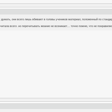
т думать, они всего лишь вбивают в головы учеников материал, положенный по стандар
итала всего .но перечитывать жеание не возникает.... точно помню, что не понравили