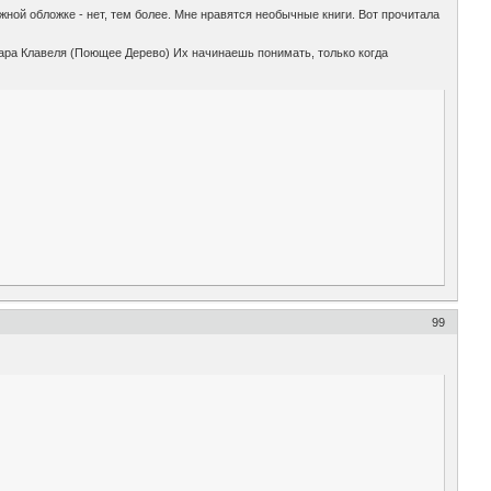
ажной обложке - нет, тем более. Мне нравятся необычные книги. Вот прочитала
нара Клавеля (Поющее Дерево) Их начинаешь понимать, только когда
99