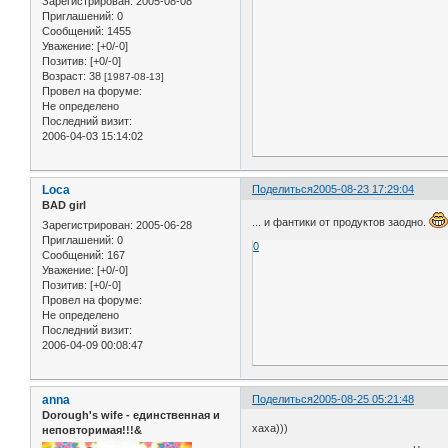
Зарегистрирован
: 2005-08-08
Приглашений:
0
Сообщений:
1455
Уважение:
[+0/-0]
Позитив:
[+0/-0]
Возраст:
38
[1987-08-13]
Провел на форуме:
Не определено
Последний визит:
2006-04-03 15:14:02
Loca
Поделиться
2005-08-23 17:29:04
BAD girl
... и фантики от продуктов заодно.
Зарегистрирован
: 2005-06-28
Приглашений:
0
0
Сообщений:
167
Уважение:
[+0/-0]
Позитив:
[+0/-0]
Провел на форуме:
Не определено
Последний визит:
2006-04-09 00:08:47
anna
Поделиться
2005-08-25 05:21:48
Dorough's wife - единственная и
хаха)))
неповторимая!!!&