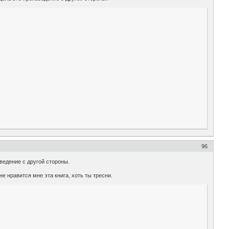
96
ведение с другой стороны.
е нравится мне эта книга, хоть ты тресни.