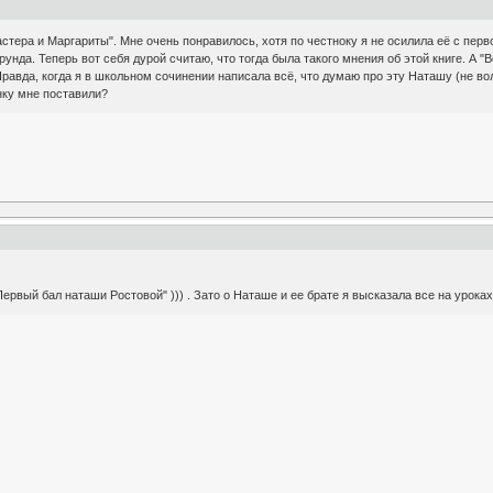
стера и Маргариты". Мне очень понравилось, хотя по честноку я не осилила её с перво
рунда. Теперь вот себя дурой считаю, что тогда была такого мнения об этой книге. А 
Правда, когда я в школьном сочинении написала всё, что думаю про эту Наташу (не во
енку мне поставили?
ервый бал наташи Ростовой" ))) . Зато о Наташе и ее брате я высказала все на уроках