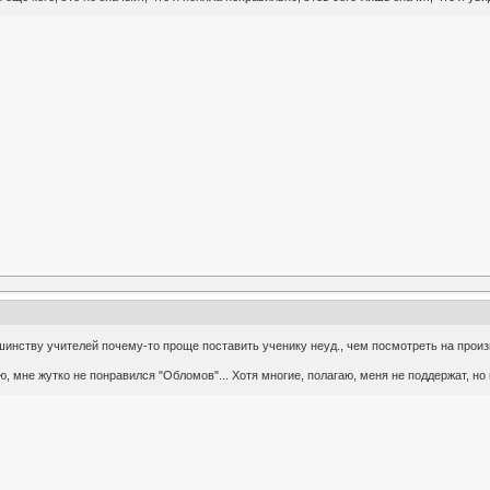
льшинству учителей почему-то проще поставить ученику неуд., чем посмотреть на произ
 мне жутко не понравился "Обломов"... Хотя многие, полагаю, меня не поддержат, но н