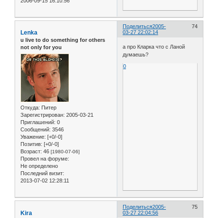
2006-09-15 16:10:56
Поделиться
2005-
74
Lenka
03-27 22:02:14
u live to do something for others
а про Кларка что с Ланой
not only for you
думаешь?
0
Откуда:
Питер
Зарегистрирован
: 2005-03-21
Приглашений:
0
Сообщений:
3546
Уважение:
[+0/-0]
Позитив:
[+0/-0]
Возраст:
46
[1980-07-06]
Провел на форуме:
Не определено
Последний визит:
2013-07-02 12:28:11
Поделиться
2005-
75
Kira
03-27 22:04:56