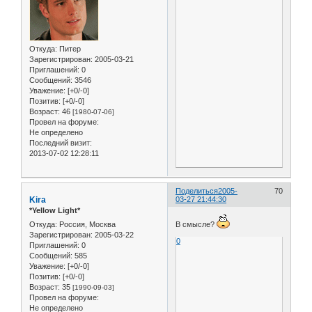
Откуда:
Питер
Зарегистрирован
: 2005-03-21
Приглашений:
0
Сообщений:
3546
Уважение:
[+0/-0]
Позитив:
[+0/-0]
Возраст:
46
[1980-07-06]
Провел на форуме:
Не определено
Последний визит:
2013-07-02 12:28:11
Поделиться
2005-
70
Kira
03-27 21:44:30
*Yellow Light*
Откуда:
Россия, Москва
В смысле?
Зарегистрирован
: 2005-03-22
0
Приглашений:
0
Сообщений:
585
Уважение:
[+0/-0]
Позитив:
[+0/-0]
Возраст:
35
[1990-09-03]
Провел на форуме:
Не определено