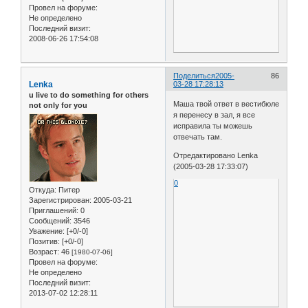
Провел на форуме:
Не определено
Последний визит:
2008-06-26 17:54:08
Поделиться
2005-
86
Lenka
03-28 17:28:13
u live to do something for others
Маша твой ответ в вестибюле
not only for you
я перенесу в зал, я все
исправила ты можешь
отвечать там.
Отредактировано Lenka
(2005-03-28 17:33:07)
0
Откуда:
Питер
Зарегистрирован
: 2005-03-21
Приглашений:
0
Сообщений:
3546
Уважение:
[+0/-0]
Позитив:
[+0/-0]
Возраст:
46
[1980-07-06]
Провел на форуме:
Не определено
Последний визит:
2013-07-02 12:28:11