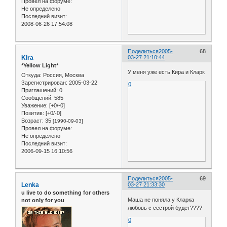
Провел на форуме:
Не определено
Последний визит:
2008-06-26 17:54:08
Поделиться
2005-
68
Kira
03-27 21:10:44
*Yellow Light*
У меня уже есть Кира и Кларк
Откуда:
Россия, Москва
Зарегистрирован
: 2005-03-22
0
Приглашений:
0
Сообщений:
585
Уважение:
[+0/-0]
Позитив:
[+0/-0]
Возраст:
35
[1990-09-03]
Провел на форуме:
Не определено
Последний визит:
2006-09-15 16:10:56
Поделиться
2005-
69
Lenka
03-27 21:33:30
u live to do something for others
Маша не поняла у Кларка
not only for you
любовь с сестрой будет????
0