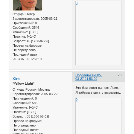
0
Откуда:
Питер
Зарегистрирован
: 2005-03-21
Приглашений:
0
Сообщений:
3546
Уважение:
[+0/-0]
Позитив:
[+0/-0]
Возраст:
46
[1980-07-06]
Провел на форуме:
Не определено
Последний визит:
2013-07-02 12:28:11
Поделиться
2005-
73
Kira
03-27 21:53:29
*Yellow Light*
Это был ответ на пост Лоис...
Откуда:
Россия, Москва
Я забыла в цитату выделить..
Зарегистрирован
: 2005-03-22
Приглашений:
0
0
Сообщений:
585
Уважение:
[+0/-0]
Позитив:
[+0/-0]
Возраст:
35
[1990-09-03]
Провел на форуме:
Не определено
Последний визит: