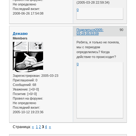
(2005-03-28 22:59:34)
Не определено
Последний визит:
0
2008-06-26 17:54:08
Поделиться
2005-
90
Дежавю
03-29 05:53:09
Members
Ребята, я только не поняла,
мы с периодом
определились? Когда
действие-то происходит?
0
Зарегистрирован
: 2005-03-23
Приглашений:
0
Сообщений:
68
Уважение:
[+0/-0]
Позитив:
[+0/-0]
Провел на форуме:
Не определено
Последний визит:
2005-10-12 19:23:36
Страница:
«
1
2
3
4
»