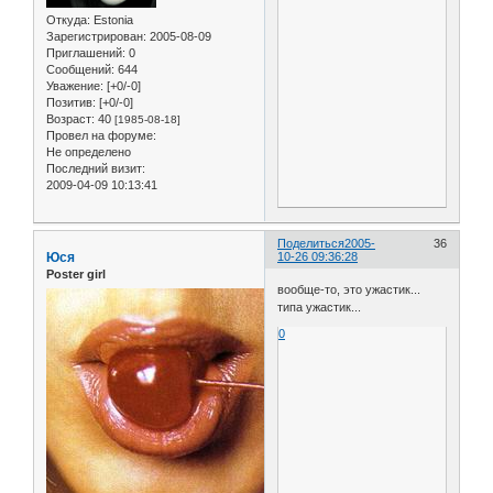
Откуда:
Estonia
Зарегистрирован
: 2005-08-09
Приглашений:
0
Сообщений:
644
Уважение:
[+0/-0]
Позитив:
[+0/-0]
Возраст:
40
[1985-08-18]
Провел на форуме:
Не определено
Последний визит:
2009-04-09 10:13:41
Поделиться
2005-
36
Юся
10-26 09:36:28
Poster girl
вообще-то, это ужастик...
типа ужастик...
0