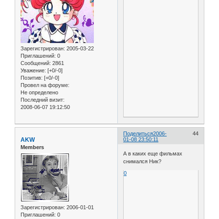
Зарегистрирован
: 2005-03-22
Приглашений:
0
Сообщений:
2861
Уважение:
[+0/-0]
Позитив:
[+0/-0]
Провел на форуме:
Не определено
Последний визит:
2008-06-07 19:12:50
Поделиться
2006-
44
AKW
01-08 23:50:11
Members
А в каких еще фильмах
снимался Ник?
0
Зарегистрирован
: 2006-01-01
Приглашений:
0