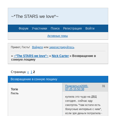
~*The STARS we love*~
Форум
Участники
Поиск
Регистрация
Войти
Активные темы
Привет, Гость!
Войдите
или
зарегистрируйтесь
.
»
~*The STARS we love*~
»
Nick Carter
»
Возвращение в
сонную лощину
Страница:
«
1
2
Возвращение в сонную лощину
Поделиться
2005-
31
Torie
07-25 15:50:38
Гость
купила это чудо на ДВД
сегодня.. сейчас иду
смотртеь *там кстати есть
бонусные интервью с ним*,
если зря деньги потратила -