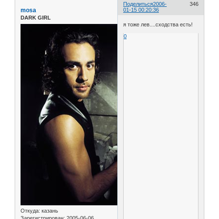
Поделиться
2006-
346
mosa
01-15 00:20:36
DARK GIRL
я тоже лев....сходства есть!
0
Откуда:
казань
Зарегистрирован
: 2005-06-06