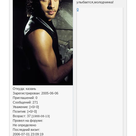
улыбается,молодчинка!
0
Откуда:
казань
Зарегистрирован
: 2005-06-06
Приглашений:
0
Сообщений:
271
Уважение:
[+0/-0]
Позитив:
[+0/-0]
Возраст:
37
[1988-08-13]
Провел на форуме:
Не определено
Последний визит:
2006-07-01 23:09:19