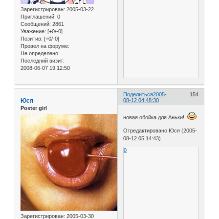
Зарегистрирован
: 2005-03-22
Приглашений:
0
Сообщений:
2861
Уважение:
[+0/-0]
Позитив:
[+0/-0]
Провел на форуме:
Не определено
Последний визит:
2008-06-07 19:12:50
Поделиться
2005-
154
Юся
08-12 04:48:30
Poster girl
новая обойка для Аньки!
Отредактировано Юся (2005-
08-12 05:14:43)
0
Зарегистрирован
: 2005-03-30