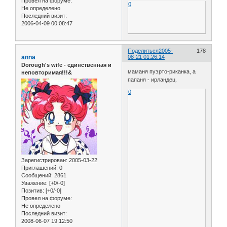
Провел на форуме:
0
Не определено
Последний визит:
2006-04-09 00:08:47
Поделиться
2005-
178
anna
08-21 01:26:14
Dorough's wife - единственная и
маманя пуэрто-риканка, а
неповторимая!!!&
папаня - ирландец.
0
Зарегистрирован
: 2005-03-22
Приглашений:
0
Сообщений:
2861
Уважение:
[+0/-0]
Позитив:
[+0/-0]
Провел на форуме:
Не определено
Последний визит:
2008-06-07 19:12:50