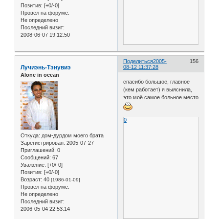
Позитив:
[+0/-0]
Провел на форуме:
Не определено
Последний визит:
2008-06-07 19:12:50
Поделиться
2005-
156
Лучиэнь-Тэнувиэ
08-12 11:37:28
Alone in ocean
спасибо большое, главное
(кем работает) я выяснила,
это моё самое больное место
0
Откуда:
дом-дурдом моего брата
Зарегистрирован
: 2005-07-27
Приглашений:
0
Сообщений:
67
Уважение:
[+0/-0]
Позитив:
[+0/-0]
Возраст:
40
[1986-01-09]
Провел на форуме:
Не определено
Последний визит:
2006-05-04 22:53:14