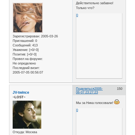
Действительно забавно!
Только что?
0
Зарегистрирован
: 2005-03-26
Приглашений:
0
Сообщений:
413
Уважение:
[+0/-0]
Позитив:
[+0/-0]
Провел на форуме:
Не определено
Последний визит:
2005-07-05 00:56:07
Поделиться
2005-
150
JV-twince
06-07 23:27:23
~LOST~
Мы за Ника голосовали!
0
Откуда:
Москва