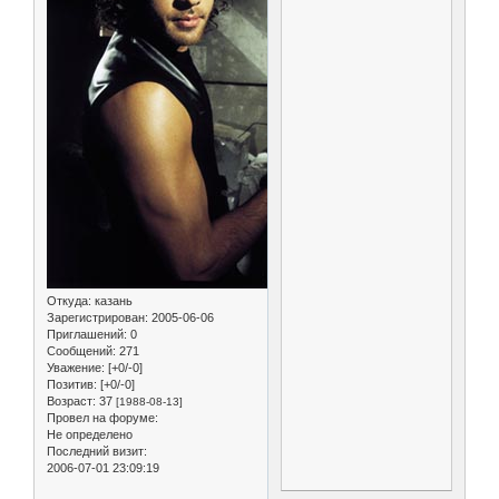
Откуда:
казань
Зарегистрирован
: 2005-06-06
Приглашений:
0
Сообщений:
271
Уважение:
[+0/-0]
Позитив:
[+0/-0]
Возраст:
37
[1988-08-13]
Провел на форуме:
Не определено
Последний визит:
2006-07-01 23:09:19