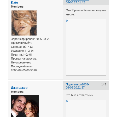
Kate
06-05 17:01:42
Members
Ого! Браин и Кевин на втором
месте...
0
Зарегистрирован
: 2005-03-26
Приглашений:
0
Сообщений:
413
Уважение:
[+0/-0]
Позитив:
[+0/-0]
Провел на форуме:
Не определено
Последний визит:
2005-07-05 00:56:07
Поделиться
2005-
143
Джинджер
06-05 20:11:37
Members
Кто был четвертым?
0