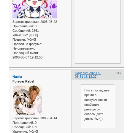
Зарегистрирован
: 2005-03-22
Приглашений:
0
Сообщений:
2861
Уважение:
[+0/-0]
Позитив:
[+0/-0]
Провел на форуме:
Не определено
Последний визит:
2008-06-07 19:12:50
Поделиться
2005-
138
Nadia
05-31 18:12:27
Forever Rebel
Ник в последнее
время в
сексуальности
прибавил...
раньше он
совсем дитя
Зарегистрирован
: 2005-04-14
дитем был))
Приглашений:
0
Сообщений:
169
Уважение:
[+0/-0]