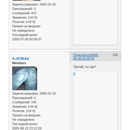
Зарегистрирован
: 2005-03-26
Приглашений:
0
Сообщений:
413
Уважение:
[+0/-0]
Позитив:
[+0/-0]
Провел на форуме:
Не определено
Последний визит:
2005-07-05 00:56:07
Поделиться
2005-
125
A.J#39;ka
05-20 02:28:18
Members
Третий, ты где?
0
Зарегистрирован
: 2005-03-25
Приглашений:
0
Сообщений:
140
Уважение:
[+0/-0]
Позитив:
[+0/-0]
Провел на форуме:
Не определено
Последний визит:
2005-08-22 23:12:29