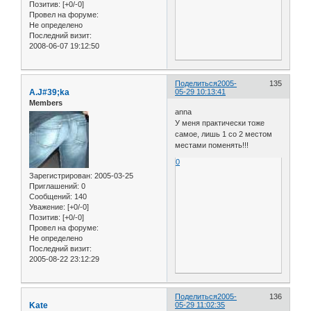
Позитив:
[+0/-0]
Провел на форуме:
Не определено
Последний визит:
2008-06-07 19:12:50
Поделиться
2005-
135
A.J#39;ka
05-29 10:13:41
Members
anna
У меня практически тоже
самое, лишь 1 со 2 местом
местами поменять!!!
0
Зарегистрирован
: 2005-03-25
Приглашений:
0
Сообщений:
140
Уважение:
[+0/-0]
Позитив:
[+0/-0]
Провел на форуме:
Не определено
Последний визит:
2005-08-22 23:12:29
Поделиться
2005-
136
Kate
05-29 11:02:35