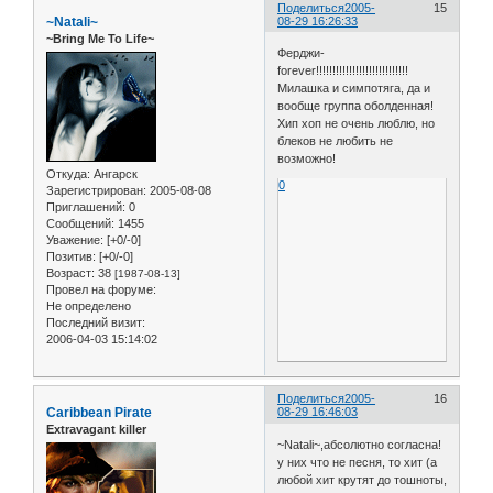
Поделиться
2005-
15
~Natali~
08-29 16:26:33
~Bring Me To Life~
Ферджи-
forever!!!!!!!!!!!!!!!!!!!!!!!!!!!!
Милашка и симпотяга, да и
вообще группа оболденная!
Хип хоп не очень люблю, но
блеков не любить не
возможно!
Откуда:
Ангарск
0
Зарегистрирован
: 2005-08-08
Приглашений:
0
Сообщений:
1455
Уважение:
[+0/-0]
Позитив:
[+0/-0]
Возраст:
38
[1987-08-13]
Провел на форуме:
Не определено
Последний визит:
2006-04-03 15:14:02
Поделиться
2005-
16
Caribbean Pirate
08-29 16:46:03
Extravagant killer
~Natali~,абсолютно согласна!
у них что не песня, то хит (а
любой хит крутят до тошноты,