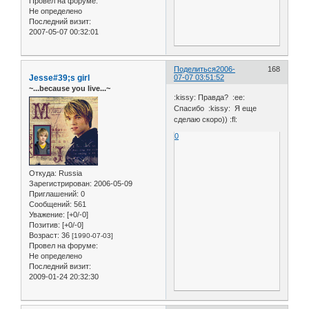
Провел на форуме:
Не определено
Последний визит:
2007-05-07 00:32:01
Поделиться
2006-
168
Jesse#39;s girl
07-07 03:51:52
~...because you live...~
:kissy: Правда? :ee:
Спасибо :kissy: Я еще
сделаю скоро)) :fl:
0
Откуда:
Russia
Зарегистрирован
: 2006-05-09
Приглашений:
0
Сообщений:
561
Уважение:
[+0/-0]
Позитив:
[+0/-0]
Возраст:
36
[1990-07-03]
Провел на форуме:
Не определено
Последний визит:
2009-01-24 20:32:30