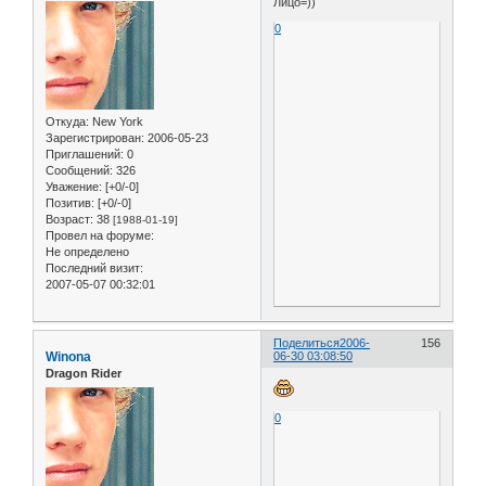
Лицо=))
0
Откуда:
New York
Зарегистрирован
: 2006-05-23
Приглашений:
0
Сообщений:
326
Уважение:
[+0/-0]
Позитив:
[+0/-0]
Возраст:
38
[1988-01-19]
Провел на форуме:
Не определено
Последний визит:
2007-05-07 00:32:01
Поделиться
2006-
156
Winona
06-30 03:08:50
Dragon Rider
0