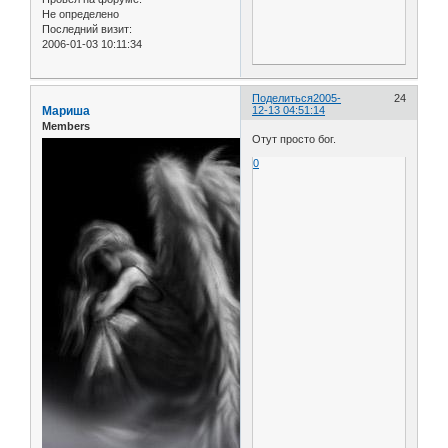
Не определено
Последний визит:
2006-01-03 10:11:34
Поделиться
2005-
24
Мариша
12-13 04:51:14
Members
Отут просто бог.
0