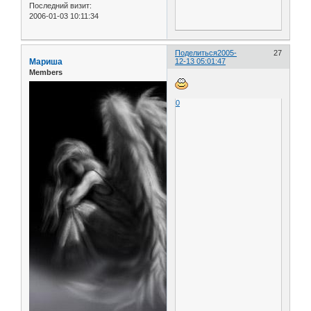
Последний визит:
2006-01-03 10:11:34
Поделиться
2005-
27
Мариша
12-13 05:01:47
Members
0