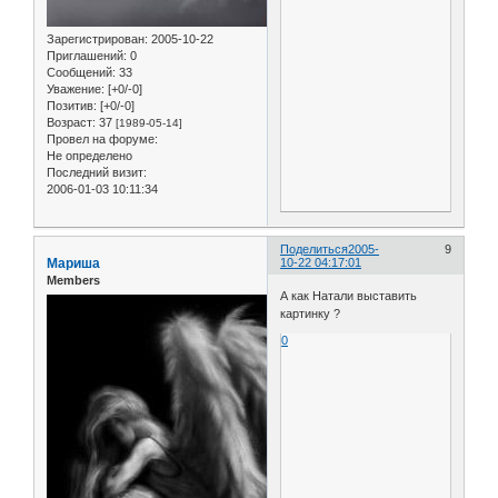
Зарегистрирован
: 2005-10-22
Приглашений:
0
Сообщений:
33
Уважение:
[+0/-0]
Позитив:
[+0/-0]
Возраст:
37
[1989-05-14]
Провел на форуме:
Не определено
Последний визит:
2006-01-03 10:11:34
Поделиться
2005-
9
Мариша
10-22 04:17:01
Members
А как Натали выставить
картинку ?
0