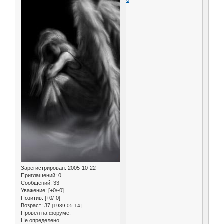
Зарегистрирован
: 2005-10-22
Приглашений:
0
Сообщений:
33
Уважение:
[+0/-0]
Позитив:
[+0/-0]
Возраст:
37
[1989-05-14]
Провел на форуме:
Не определено