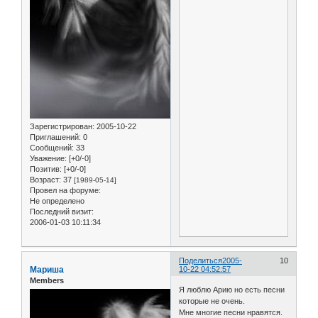
Зарегистрирован
: 2005-10-22
Приглашений:
0
Сообщений:
33
Уважение:
[+0/-0]
Позитив:
[+0/-0]
Возраст:
37
[1989-05-14]
Провел на форуме:
Не определено
Последний визит:
2006-01-03 10:11:34
Поделиться
2005-
10
Мариша
10-22 04:52:57
Members
Я люблю Арию но есть песни
которые не очень.
Мне многие песни нравятся.