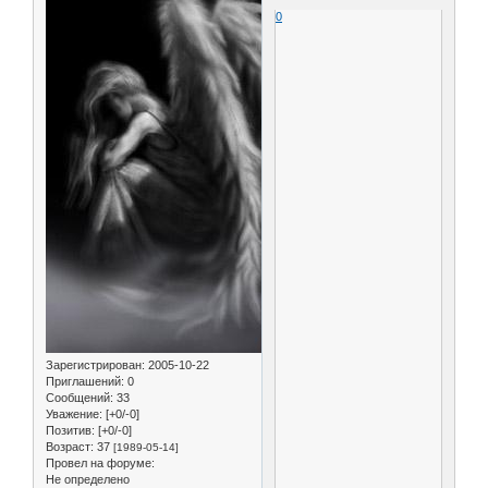
0
Зарегистрирован
: 2005-10-22
Приглашений:
0
Сообщений:
33
Уважение:
[+0/-0]
Позитив:
[+0/-0]
Возраст:
37
[1989-05-14]
Провел на форуме:
Не определено