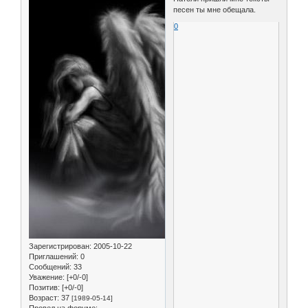
песен ты мне обещала.
0
Зарегистрирован
: 2005-10-22
Приглашений:
0
Сообщений:
33
Уважение:
[+0/-0]
Позитив:
[+0/-0]
Возраст:
37
[1989-05-14]
Провел на форуме: