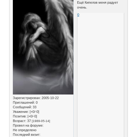
Ещё Кипелов меня радует
очень.
0
Зарегистрирован
: 2005-10-22
Приглашений:
0
Сообщений:
33
Уважение:
[+0/-0]
Позитив:
[+0/-0]
Возраст:
37
[1989-05-14]
Провел на форуме:
Не определено
Последний визит: