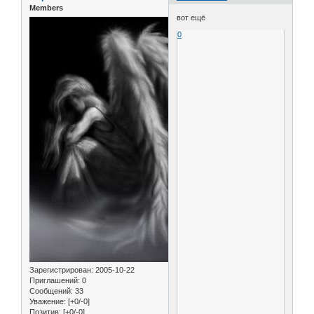
Members
вот ещё
0
Зарегистрирован
: 2005-10-22
Приглашений:
0
Сообщений:
33
Уважение:
[+0/-0]
Позитив:
[+0/-0]