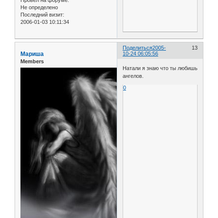
Не определено
Последний визит:
2006-01-03 10:11:34
Поделиться
2005-
13
Мариша
10-24 06:05:56
Members
Натали я знаю что ты любишь
ангелов.
0