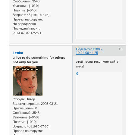
Сообщений:
3546
Уважение:
[+0/-0]
Позитив:
[+0/-0]
Возраст:
46
[1980-07-06]
Провел на форуме:
Не определено
Последний визит:
2013-07-02 12:28:11
Поделиться
2005-
15
Lenka
10-24 06:44:25
u live to do something for others
этой песни текст мне дайте!
not only for you
плиз!
0
Откуда:
Питер
Зарегистрирован
: 2005-03-21
Приглашений:
0
Сообщений:
3546
Уважение:
[+0/-0]
Позитив:
[+0/-0]
Возраст:
46
[1980-07-06]
Провел на форуме: