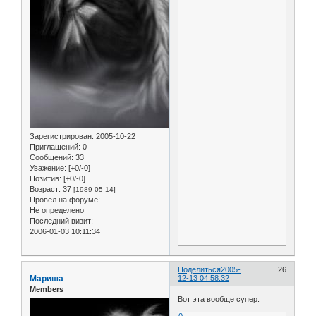
Зарегистрирован
: 2005-10-22
Приглашений:
0
Сообщений:
33
Уважение:
[+0/-0]
Позитив:
[+0/-0]
Возраст:
37
[1989-05-14]
Провел на форуме:
Не определено
Последний визит:
2006-01-03 10:11:34
Поделиться
2005-
26
Мариша
12-13 04:58:32
Members
Вот эта вообще супер.
0