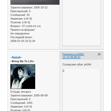
Зарегистрирован
: 2005-10-22
Приглашений:
0
Сообщений:
33
Уважение:
[+0/-0]
Позитив:
[+0/-0]
Возраст:
37
[1989-05-14]
Провел на форуме:
Не определено
Последний визит:
2006-01-03 10:11:34
Поделиться
2005-
28
~Natali~
12-13 05:08:41
~Bring Me To Life~
Суперские обои :ph34r:
0
Откуда:
Ангарск
Зарегистрирован
: 2005-08-08
Приглашений:
0
Сообщений:
1455
Уважение:
[+0/-0]
Позитив:
[+0/-0]