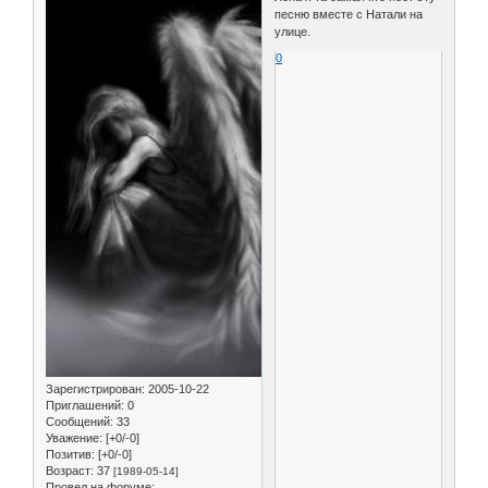
песню вместе с Натали на
улице.
0
Зарегистрирован
: 2005-10-22
Приглашений:
0
Сообщений:
33
Уважение:
[+0/-0]
Позитив:
[+0/-0]
Возраст:
37
[1989-05-14]
Провел на форуме: