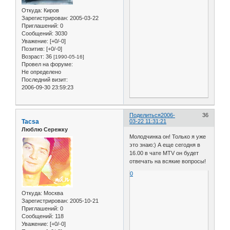
Откуда:
Киров
Зарегистрирован
: 2005-03-22
Приглашений:
0
Сообщений:
3030
Уважение:
[+0/-0]
Позитив:
[+0/-0]
Возраст:
36
[1990-05-16]
Провел на форуме:
Не определено
Последний визит:
2006-09-30 23:59:23
Поделиться
2006-
36
Tacsa
03-22 11:31:21
Люблю Сережку
Молодчинка он! Только я уже
это знаю:) А еще сегодня в
16.00 в чате MTV он будет
отвечать на всякие вопросы!
0
Откуда:
Москва
Зарегистрирован
: 2005-10-21
Приглашений:
0
Сообщений:
118
Уважение:
[+0/-0]