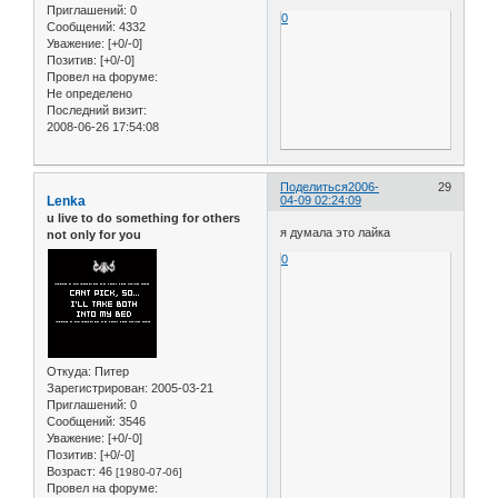
Приглашений:
0
0
Сообщений:
4332
Уважение:
[+0/-0]
Позитив:
[+0/-0]
Провел на форуме:
Не определено
Последний визит:
2008-06-26 17:54:08
Поделиться
2006-
29
Lenka
04-09 02:24:09
u live to do something for others
я думала это лайка
not only for you
0
Откуда:
Питер
Зарегистрирован
: 2005-03-21
Приглашений:
0
Сообщений:
3546
Уважение:
[+0/-0]
Позитив:
[+0/-0]
Возраст:
46
[1980-07-06]
Провел на форуме: