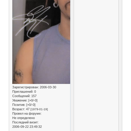
Зарегистрирован
: 2006-03-30
Приглашений:
0
Сообщений:
157
Уважение:
[+0/-0]
Позитив:
[+0/-0]
Возраст:
47
[1979-01-19]
Провел на форуме:
Не определено
Последний визит:
2006-09-22 23:49:32