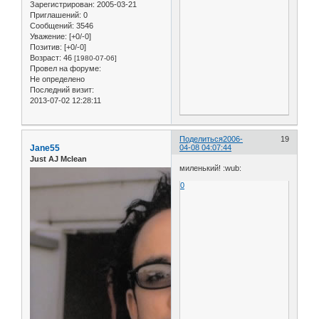
Зарегистрирован
: 2005-03-21
Приглашений:
0
Сообщений:
3546
Уважение:
[+0/-0]
Позитив:
[+0/-0]
Возраст:
46
[1980-07-06]
Провел на форуме:
Не определено
Последний визит:
2013-07-02 12:28:11
Поделиться
2006-
19
Jane55
04-08 04:07:44
Just AJ Mclean
миленький! :wub:
0