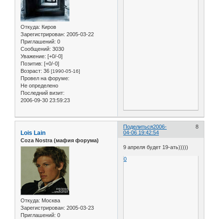
Откуда:
Киров
Зарегистрирован
: 2005-03-22
Приглашений:
0
Сообщений:
3030
Уважение:
[+0/-0]
Позитив:
[+0/-0]
Возраст:
36
[1990-05-16]
Провел на форуме:
Не определено
Последний визит:
2006-09-30 23:59:23
Поделиться
2006-
8
Lois Lain
04-06 19:42:54
Coza Nostra (мафия форума)
9 апреля будет 19-ать)))))
0
Откуда:
Москва
Зарегистрирован
: 2005-03-23
Приглашений:
0