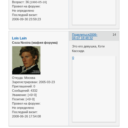
Возраст:
36
[1990-05-16]
Провел на форуме:
Не определено
Последний визит:
2006-09-30 23:59:23
Поделиться
2006-
14
Lois Lain
04-07 18:48:32
Coza Nostra (мафия форума)
Это его девушка, Кэти
Кассиди.
0
Откуда:
Москва
Зарегистрирован
: 2005-03-23
Приглашений:
0
Сообщений:
4332
Уважение:
[+0/-0]
Позитив:
[+0/-0]
Провел на форуме:
Не определено
Последний визит:
2008-06-26 17:54:08