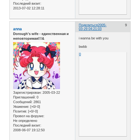
Последний визит:
2013-07-02 12:28:11
Поделиться
2005-
9
anna
03-29 04:21:03
Dorough's wife - единственная и
i wanna be with you
неповторимая!!!&
bwbb
0
Зарегистрирован
: 2005-03-22
Приглашений:
0
Сообщений:
2861
Уважение:
[+0/-0]
Позитив:
[+0/-0]
Провел на форуме:
Не определено
Последний визит:
2008-06-07 19:12:50