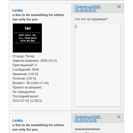
Поделиться
2005-
10
Lenka
03-29 04:49:47
u live to do something for others
это что за чудовище?
not only for you
0
Откуда:
Питер
Зарегистрирован
: 2005-03-21
Приглашений:
0
Сообщений:
3546
Уважение:
[+0/-0]
Позитив:
[+0/-0]
Возраст:
46
[1980-07-06]
Провел на форуме:
Не определено
Последний визит:
2013-07-02 12:28:11
Поделиться
2005-
11
Lenka
03-29 04:51:09
u live to do something for others
аааааааааааааа
not only for you