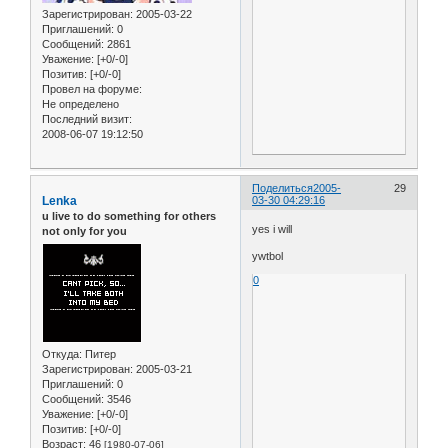
Зарегистрирован
: 2005-03-22
Приглашений:
0
Сообщений:
2861
Уважение:
[+0/-0]
Позитив:
[+0/-0]
Провел на форуме:
Не определено
Последний визит:
2008-06-07 19:12:50
Поделиться
2005-
29
Lenka
03-30 04:29:16
u live to do something for others
yes i will
not only for you
ywtbol
0
Откуда:
Питер
Зарегистрирован
: 2005-03-21
Приглашений:
0
Сообщений:
3546
Уважение:
[+0/-0]
Позитив:
[+0/-0]
Возраст:
46
[1980-07-06]