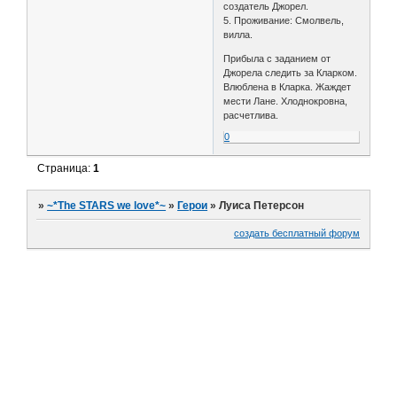
создатель Джорел.
5. Проживание: Смолвель,
вилла.
Прибыла с заданием от
Джорела следить за Кларком.
Влюблена в Кларка. Жаждет
мести Лане. Хлоднокровна,
расчетлива.
0
Страница:
1
»
~*The STARS we love*~
»
Герои
»
Луиса Петерсон
создать бесплатный форум