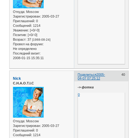
Откуда:
Moscow
Зарегистрирован
: 2005-03-27
Приглашений:
0
Сообщений:
1214
Уважение:
[+0/-0]
Позитив:
[+0/-0]
Возраст:
37
[1988-08-24]
Провел на форуме:
Не определено
Последний визит:
2008-01-15 15:35:11
Поделиться
2005-
40
Nick
04-07 07:25:12
C.H.A.O.T.I.C
-> фотка
0
Откуда:
Moscow
Зарегистрирован
: 2005-03-27
Приглашений:
0
Сообщений:
1214