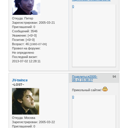
0
Откуда:
Питер
Зарегистрирован
: 2005-03-21
Приглашений:
0
Сообщений:
3546
Уважение:
[+0/-0]
Позитив:
[+0/-0]
Возраст:
46
[1980-07-06]
Провел на форуме:
Не определено
Последний визит:
2013-07-02 12:28:11
Поделиться
2005-
94
JV-twince
08-12 15:38:27
~LOST~
Прикольный сайтик!
0
Откуда:
Москва
Зарегистрирован
: 2005-03-22
Приглашений:
0