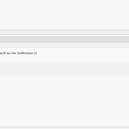
мой вы как тройняшки )))