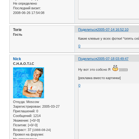
Не определено
Последний визит:
2008-06-26 17:54:08
Torie
Поделиться
2005-07-14 16:52:10
Гость
Какие клевые у всех фотки! *опять се
0
Nick
Поделиться
2005-07-18 03:49:47
C.H.A.O.T.I.C
Ну вот это собсно Я
)))))))
[реклама вместо картинки]
0
Откуда:
Moscow
Зарегистрирован
: 2005-03-27
Приглашений:
0
Сообщений:
1214
Уважение:
[+0/-0]
Позитив:
[+0/-0]
Возраст:
37
[1988-08-24]
Провел на форуме: