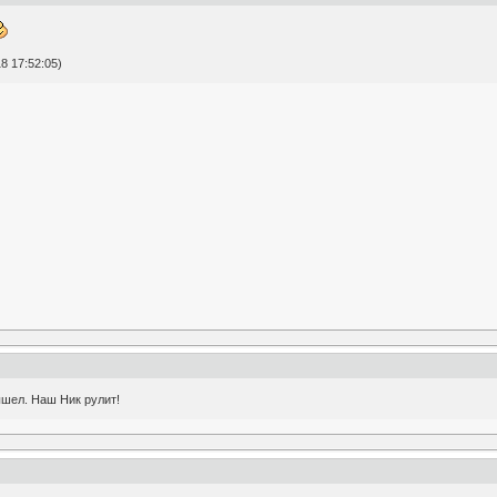
8 17:52:05)
ышел. Наш Ник рулит!