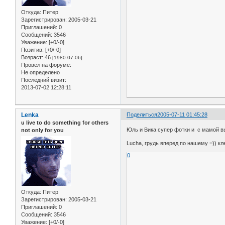
Откуда:
Питер
Зарегистрирован
: 2005-03-21
Приглашений:
0
Сообщений:
3546
Уважение:
[+0/-0]
Позитив:
[+0/-0]
Возраст:
46
[1980-07-06]
Провел на форуме:
Не определено
Последний визит:
2013-07-02 12:28:11
Lenka
Поделиться
2005-07-11 01:45:28
u live to do something for others
Юль и Вика супер фотки и с мамой вы
not only for you
Lucha, грудь вперед по нашему =)) кл
0
Откуда:
Питер
Зарегистрирован
: 2005-03-21
Приглашений:
0
Сообщений:
3546
Уважение:
[+0/-0]