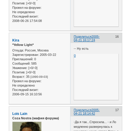
Позитив:
[+0/-0]
Провел на форуме:
Не определено
Последний визит:
2008-06-26 17:54:08
Поделиться
2005-
16
Kira
04-21 16:17:24
*Yellow Light*
-- Ну есть
Откуда:
Россия, Москва
Зарегистрирован
: 2005-03-22
0
Приглашений:
0
Сообщений:
585
Уважение:
[+0/-0]
Позитив:
[+0/-0]
Возраст:
35
[1990-09-03]
Провел на форуме:
Не определено
Последний визит:
2006-09-15 16:10:56
Поделиться
2005-
17
Lois Lain
04-21 18:14:42
Coza Nostra (мафия форума)
-Да я так...Спросила... - и Ло
медленно развернулась к