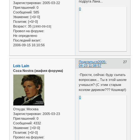
подруга Лана...
Зарегистрирован
: 2005-03-22
Приглашений:
0
0
Сообщений:
585
Уважение:
[+0/-0]
Позитив:
[+0/-0]
Возраст:
35
[1990-09-03]
Провел на форуме:
Не определено
Последний визит:
2006-09-15 16:10:56
Поделиться
2005-
27
Lois Lain
04-23 11:08:57
Coza Nostra (мафия форума)
-Прости, сейчас буду сыпать
вопросами... Ты в этой школе
учишься? (С этим старым
козлом-дириком??? Кошмар!)
0
Откуда:
Москва
Зарегистрирован
: 2005-03-23
Приглашений:
0
Сообщений:
4332
Уважение:
[+0/-0]
Позитив:
[+0/-0]
Провел на форуме: